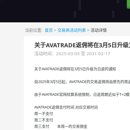
当前位置:
首页
>
交易商活动列表
>
活动详情
关于AVATRADE返佣将在3月5日升
活动时间：2025-03-05 至 2031-02-17
关于AVATRADE返佣将在3月5日升级为日返的通知
自2025年3月5日起，AVATRADE的交易返佣将由原先的
由于AVATRADE官网结算系统限制，日返周期近似于T+
AVATRADE返佣支付时间
对应交易时间
周一不支付
周二不支付
周三支付
本周一的交易佣金