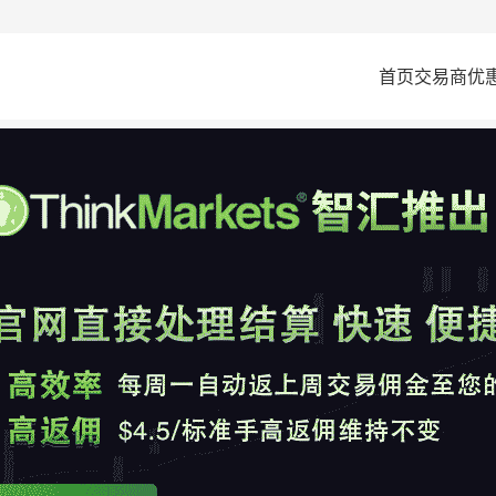
首页
交易商
优