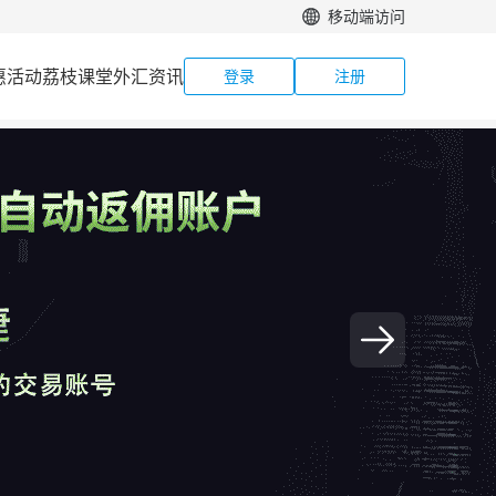
移动端访问
惠活动
荔枝课堂
外汇资讯
登录
注册