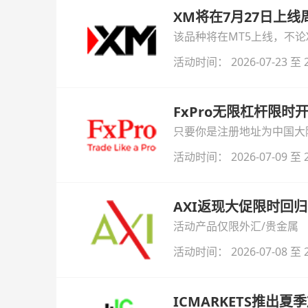
XM将在7月27日上
该品种将在MT5上线，不
活动时间： 2026-07-23 至 2
FxPro无限杠杆限
只要你是注册地址为中国大陆
自动解锁无限倍杠杆福利，
活动时间： 2026-07-09 至 2
AXI返现大促限时回归
活动产品仅限外汇/贵金属
活动时间： 2026-07-08 至 2
ICMARKETS推出夏