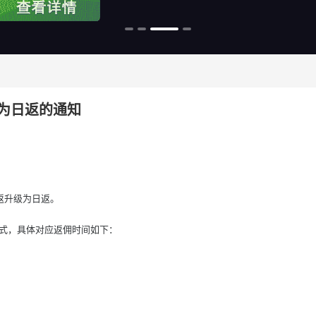
级为日返的通知
周返升级为日返。
2模式，具体对应返佣时间如下：