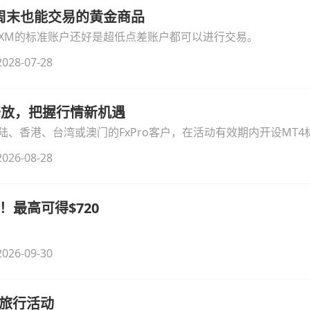
线周末也能交易的黄金商品
论XM的标准账户还好是超低点差账户都可以进行交易。
028-07-28
时开放，把握行情新机遇
、香港、台湾或澳门的FxPro客户，在活动有效期内开设MT4标
无需额外复杂操作。
026-08-28
！最高可得$720
026-09-30
季旅行活动