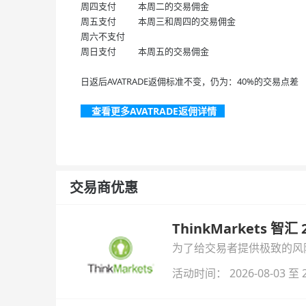
周四支付
本周二的交易佣金
周五支付
本周三和周四的交易佣金
周六不支付
周日支付
本周五的交易佣金
日返后AVATRADE返佣标准不变，仍为：40%的交易点差
查看更多AVATRADE返佣详情
交易商优惠
ThinkMarkets 智
为了给交易者提供极致的风险对
与白银交易！本文将为您详
活动时间： 2026-08-03 至 2