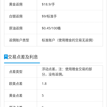
黄金返佣
$18.9/手
白银返佣
$9/标准手
原油返佣
$0.45/100桶
返佣账户类型
标准账户（使用赠金的交易无返佣）
交易点差及利息
浮动点差，注：使用赠金交易的部
点差类型
分，没有返佣。
欧美点差
1.8
黄金点差
5