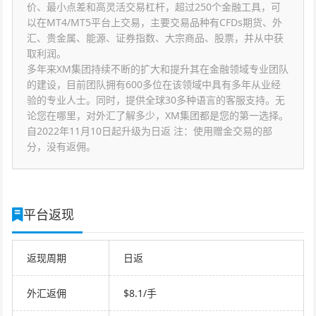
价、最小点差和高灵活交易杠杆，超过250个金融工具，可
以在MT4/MT5平台上交易，主要交易品种有CFDs期货、外
汇、贵金属、能源、证券指数、大宗商品、股票，并从中获
取利润。
多年来XM集团持续不断的扩大和提升其在金融领域专业团队
的建设，目前团队拥有600多位在该领域中具有多年从业经
验的专业人士。同时，提供全球30多种语言的客服支持。无
论您在哪里，对外汇了解多少，XM集团都是您的第一选择。
自2022年11月10日起升级为日返 注：使用赠金交易的部
分，没有返佣。
平台返现
返现周期
日返
外汇返佣
$8.1/手