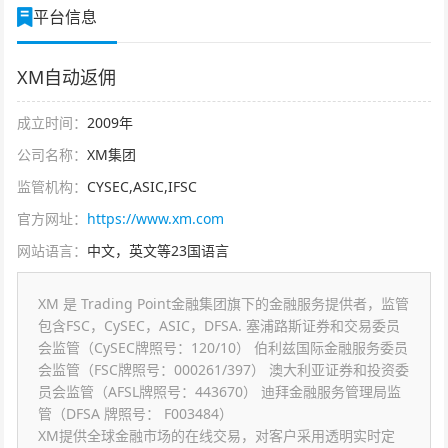
平台信息
XM自动返佣
成立时间：
2009年
公司名称：
XM集团
监管机构：
CYSEC,ASIC,IFSC
官方网址：
https://www.xm.com
网站语言：
中文，英文等23国语言
XM 是 Trading Point金融集团旗下的金融服务提供者，监管
包含FSC，CySEC，ASIC，DFSA. 塞浦路斯证券和交易委员
会监管（CySEC牌照号：120/10） 伯利兹国际金融服务委员
会监管（FSC牌照号：000261/397） 澳大利亚证券和投资委
员会监管（AFSL牌照号：443670） 迪拜金融服务管理局监
管（DFSA 牌照号： F003484）
XM提供全球金融市场的在线交易，对客户采用透明实时定