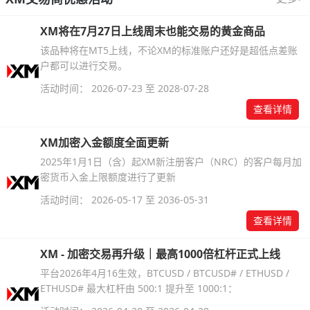
XM将在7月27日上线周末也能交易的黄金商品
该品种将在MT5上线，不论XM的标准账户还好是超低点差账
户都可以进行交易。
活动时间： 2026-07-23 至 2028-07-28
查看详情
XM加密入金额度全面更新
2025年1月1日（含）起XM新注册客户（NRC）的客户每月加
密货币入金上限额度进行了更新
活动时间： 2026-05-17 至 2036-05-31
查看详情
XM - 加密交易再升级｜最高1000倍杠杆正式上线
平台2026年4月16生效，BTCUSD / BTCUSD# / ETHUSD /
ETHUSD# 最大杠杆由 500:1 提升至 1000:1：