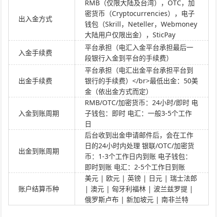
RMB（仅限大陆及台湾），OTC，加
密货币（Cryptocurrencies），电子
出入金方式
钱包（Skrill，Neteller，Webmoney
大陆用户仅限出金），SticPay
平台承担（电汇入金平台承担最后一
入金手续费
段银行入金到平台的手续费）
平台承担（电汇出金平台承担平台到
出金手续费
银行的手续费）</br>最低出金：50美
金（依出金方式而定）
RMB/OTC/加密货币：24小时/即时 电
入金到账周期
子钱包：即时 电汇：一般3-5个工作
日
后台收到出金申请邮件后，会在工作
日的24小时内处理 银联/OTC/加密货
出金到账周期
币：1-3个工作日内到账 电子钱包：
即时到账 电汇：2-5个工作日到账
美元 | 欧元 | 英镑 | 日元 | 瑞士法郎
账户结算币种
| 澳元 | 匈牙利福林 | 波兰兹罗提 |
俄罗斯卢布 | 新加坡元 | 南非兰特