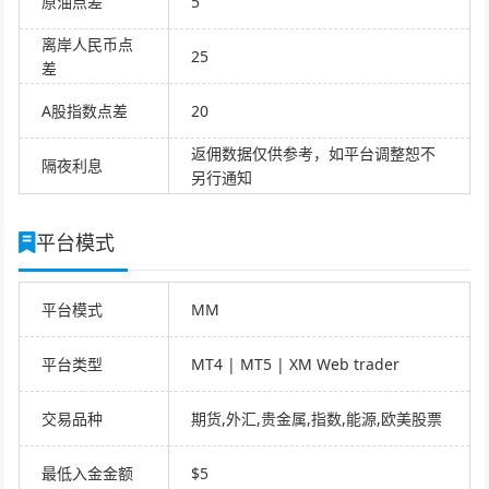
原油点差
5
离岸人民币点
25
差
A股指数点差
20
返佣数据仅供参考，如平台调整恕不
隔夜利息
另行通知
平台模式
平台模式
MM
平台类型
MT4 | MT5 | XM Web trader
交易品种
期货,外汇,贵金属,指数,能源,欧美股票
最低入金金额
$5