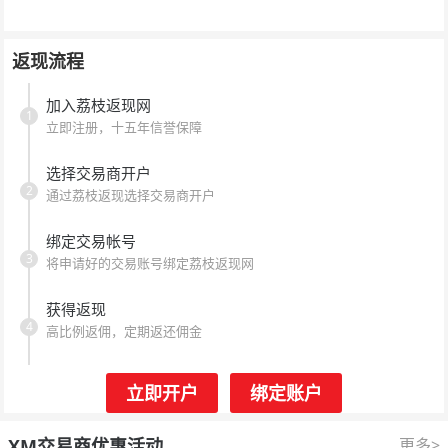
返现流程
加入荔枝返现网
1
立即注册，十五年信誉保障
选择交易商开户
2
通过荔枝返现选择交易商开户
绑定交易帐号
3
将申请好的交易账号绑定荔枝返现网
获得返现
4
高比例返佣，定期返还佣金
立即开户
绑定账户
XM交易商优惠活动
更多>