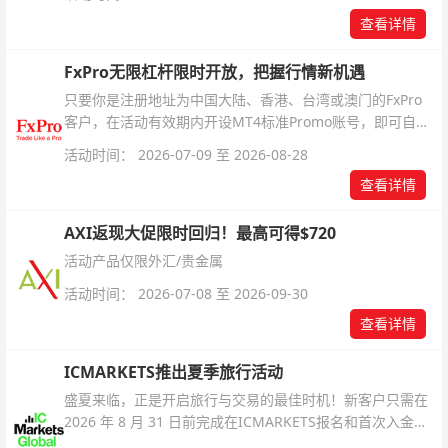
查看详情
FxPro无限杠杆限时开放，把握行情新机遇
只要你是注册地址为中国大陆、香港、台湾或澳门的FxPro
客户，在活动有效期内开设MT4标准Promo账号，即可自动
解锁无限倍杠杆福利，无需额外复杂操作。
活动时间： 2026-07-09 至 2026-08-28
查看详情
AXI返现大促限时回归！最高可得$720
活动产品仅限外汇/贵金属
活动时间： 2026-07-08 至 2026-09-30
查看详情
ICMARKETS推出夏季旅行活动
盛夏来临，正是开启旅行与交易的最佳时机！新客户只需在
2026 年 8 月 31 日前完成在ICMARKETS报名和首次入金即
可参与！