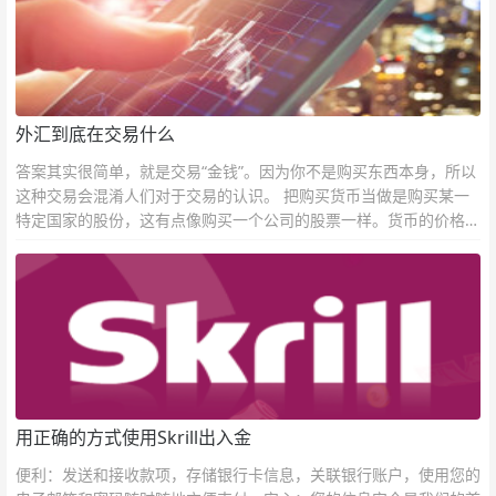
外汇到底在交易什么
答案其实很简单，就是交易“金钱”。因为你不是购买东西本身，所以
这种交易会混淆人们对于交易的认识。 把购买货币当做是购买某一
特定国家的股份，这有点像购买一个公司的股票一样。货币的价格直
接反映市场对于一国当前以及未来经济状况的判断。
用正确的方式使用Skrill出入金
便利：发送和接收款项，存储银行卡信息，关联银行账户，使用您的