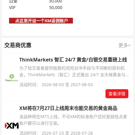
白金 30,000
VIP 50,000
点这里开设一个XM返佣账户
交易商优惠
更多>
ThinkMarkets 智汇 24/7 黄金/白银交易重磅上线
为了给交易者提供极致的风险对冲手段与不间断的获利机
会，ThinkMarkets（智汇）正式推出 24/7 全天候黄金与白
银交易！本文将为您详细拆解本次升级的核心交易品种、杠
活动时间： 2026-08-03 至 2027-08-03
杆配置、支持软件及交易细则。
查看详情
XM将在7月27日上线周末也能交易的黄金商品
该品种将在MT5上线，不论XM的标准账户还好是超低点差
账户都可以进行交易。
活动时间： 2026-07-23 至 2028-07-28