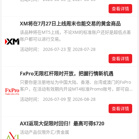
杆配置、支持软件及交易细则。
查看详情
XM将在7月27日上线周末也能交易的黄金商品
该品种将在MT5上线，不论XM的标准账户还好是超低点差
账户都可以进行交易。
活动时间： 2026-07-23 至 2028-07-28
查看详情
FxPro无限杠杆限时开放，把握行情新机遇
只要你是注册地址为中国大陆、香港、台湾或澳门的FxPro
客户，在活动有效期内开设MT4标准Promo账号，即可自动
解锁无限倍杠杆福利，无需额外复杂操作。
活动时间： 2026-07-09 至 2026-08-28
查看详情
AXI返现大促限时回归！最高可得$720
活动产品仅限外汇/贵金属