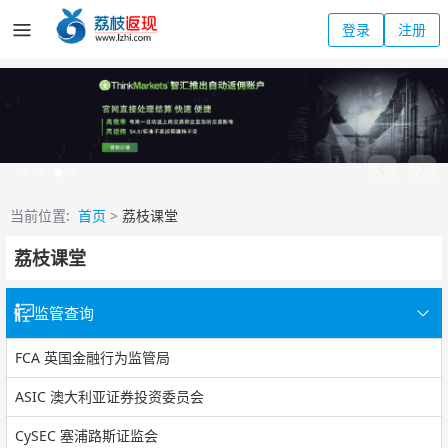
登录
注册
当前位置:
首页
>
荔枝课堂
荔枝课堂
监管查询
FCA 英国金融行为监管局
ASIC 澳大利亚证券投资委员会
CySEC 塞浦路斯证监会