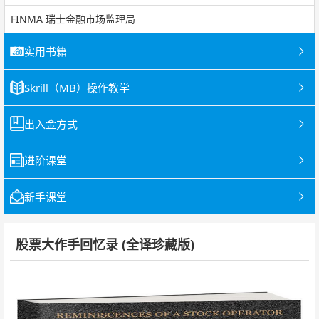
FINMA 瑞士金融市场监理局
实用书籍
Skrill（MB）操作教学
出入金方式
进阶课堂
新手课堂
股票大作手回忆录 (全译珍藏版)