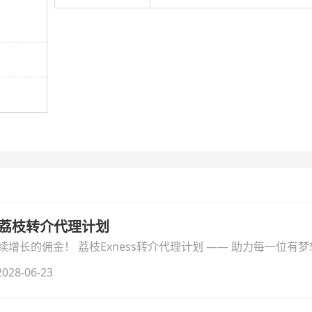
音｜荔枝转介代理计划
增长的佣金！ 荔枝Exness转介代理计划 —— 助力每一位有
028-06-23