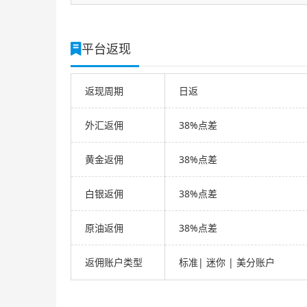
平台返现
返现周期
日返
外汇返佣
38%点差
黄金返佣
38%点差
白银返佣
38%点差
原油返佣
38%点差
返佣账户类型
标准| 迷你 | 美分账户