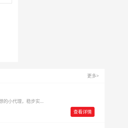
更多>
梦想的小代理，稳步实现
查看详情