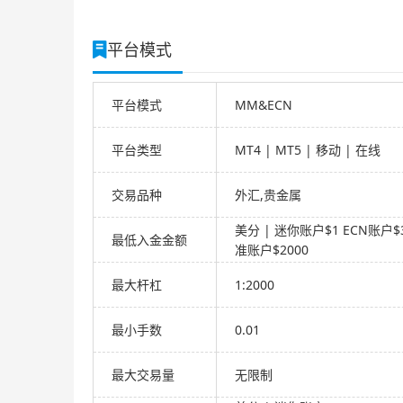
平台模式
平台模式
MM&ECN
平台类型
MT4 | MT5 | 移动 | 在线
交易品种
外汇,贵金属
美分 | 迷你账户$1 ECN账户$3
最低入金金额
准账户$2000
最大杆杠
1:2000
最小手数
0.01
最大交易量
无限制