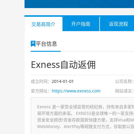
开户指南
返现流程
交易商简介
平台信息
Exness自动返佣
成立时间：
2014-01-01
公司名称
官方网址：
https://www.exness.com
网站语言
Exness 是一家受全球监管的经纪商，持有来自多家
易环境方面的承诺。 EXNESS是全球唯一的一家
资金安全顾虑!资金存款提款快捷方便，支持Visa和Master
WebMoney、AlertPay等网银支付方式，存取