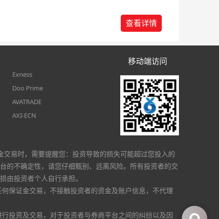
查看详情
移动端访问
Exness
Doo Prime
AVATRADE
AXI-ECN
金交易时，需要提醒您：投资导致的损失可能超过您投入的
台的不确定性，请您仔细甄别、远离风险。所有投资者的交
损由投资者个人自行承担。
任何保证金交易，不接触投资者的资金及账户信息，不代理
进行投资及交易，对于投资者与券商平台之间的纠纷以及因