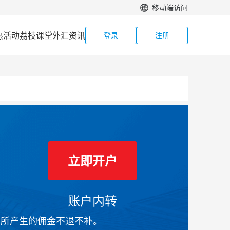
移动端访问
惠活动
荔枝课堂
外汇资讯
登录
注册
立即开户
账户内转
前所产生的佣金不退不补。