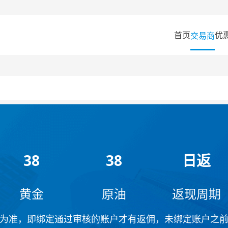
首页
优
交易商
38
38
日返
黄金
原油
返现周期
为准，即绑定通过审核的账户才有返佣，未绑定账户之