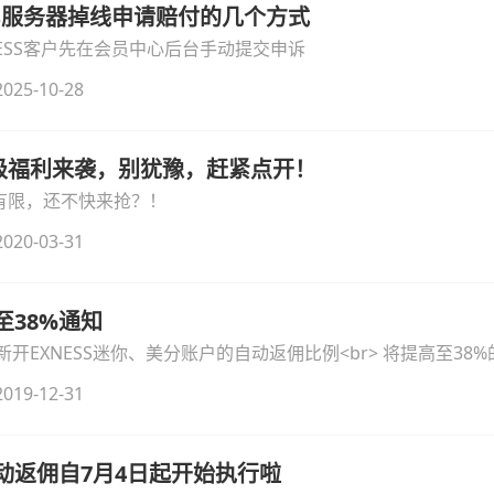
ESS服务器掉线申请赔付的几个方式
ESS客户先在会员中心后台手动提交申诉
025-10-28
级福利来袭，别犹豫，赶紧点开！
额有限，还不快来抢？！
020-03-31
至38%通知
有新开EXNESS迷你、美分账户的自动返佣比例<br> 将提高至38
019-12-31
户自动返佣自7月4日起开始执行啦