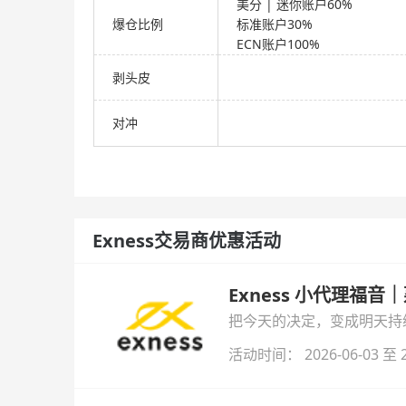
美分 | 迷你账户60%
爆仓比例
标准账户30%
ECN账户100%
剥头皮
对冲
Exness交易商优惠活动
Exness 小代理福
把今天的决定，变成明天持续
更高收益。
活动时间： 2026-06-03 至 2