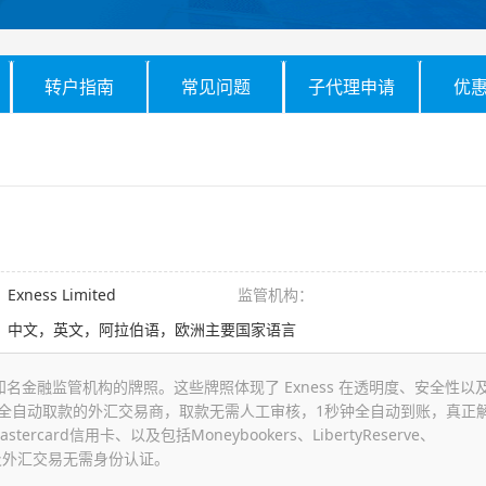
转户指南
常见问题
子代理申请
优
：
Exness Limited
监管机构：
：
中文，英文，阿拉伯语，欧洲主要国家语言
知名金融监管机构的牌照。这些牌照体现了 Exness 在透明度、安全性以
支持全自动取款的外汇交易商，取款无需人工审核，1秒钟全自动到账，真正
card信用卡、以及包括Moneybookers、LibertyReserve、
款以及外汇交易无需身份认证。