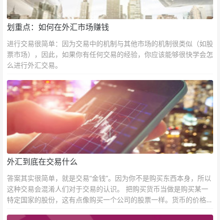
划重点：如何在外汇市场赚钱
进行交易很简单：因为交易中的机制与其他市场的机制很类似（如股
票市场），因此，如果你有任何交易的经验，你应该能够很快学会怎
么进行外汇交易。
外汇到底在交易什么
答案其实很简单，就是交易“金钱”。因为你不是购买东西本身，所以
这种交易会混淆人们对于交易的认识。 把购买货币当做是购买某一
特定国家的股份，这有点像购买一个公司的股票一样。货币的价格直
接反映市场对于一国当前以及未来经济状况的判断。