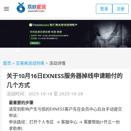
登录
注册
首页
>
交易商活动列表
>
活动详情
关于10月16日EXNESS服务器掉线申请赔付的
几个方式
活动时间：2025-10-18 至 2025-10-28
最重要的步骤
请受到影响产生亏损的EXNESS客户先在会员中心后台手动提交
申诉：
申诉路径：打开个人专区 → 客服中心 → 需要帮助(+开立一份
求助单)