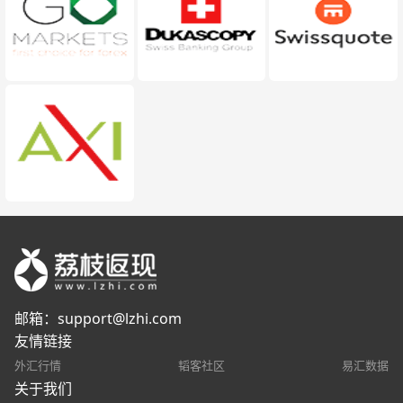
邮箱：
support@lzhi.com
友情链接
外汇行情
韬客社区
易汇数据
关于我们