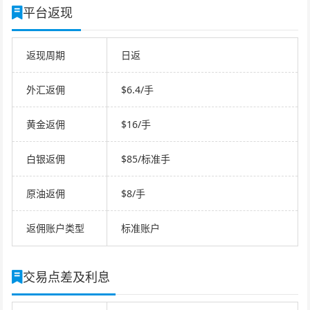
平台返现
返现周期
日返
外汇返佣
$6.4/手
黄金返佣
$16/手
白银返佣
$85/标准手
原油返佣
$8/手
返佣账户类型
标准账户
交易点差及利息