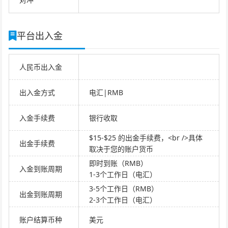
平台出入金
人民币出入金
出入金方式
电汇|RMB
入金手续费
银行收取
$15-$25 的出金手续费，<br />具体
出金手续费
取决于您的账户货币
即时到账（RMB）
入金到账周期
1-3个工作日（电汇）
3-5个工作日（RMB）
出金到账周期
2-3个工作日（电汇）
账户结算币种
美元