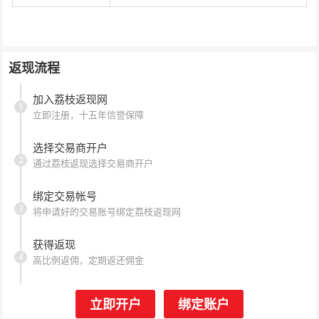
返现流程
加入荔枝返现网
1
立即注册，十五年信誉保障
选择交易商开户
2
通过荔枝返现选择交易商开户
绑定交易帐号
3
将申请好的交易账号绑定荔枝返现网
获得返现
4
高比例返佣，定期返还佣金
立即开户
绑定账户