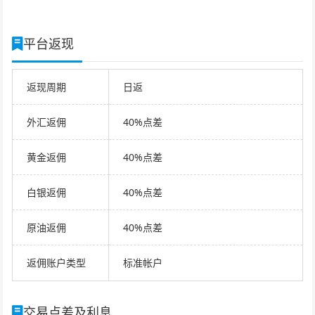
平台返现
返现周期
日返
外汇返佣
40%点差
黄金返佣
40%点差
白银返佣
40%点差
原油返佣
40%点差
返佣账户类型
标准帐户
交易点差及利息