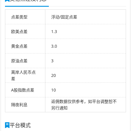
点差类型
浮动/固定点差
欧美点差
1.3
黄金点差
3.0
原油点差
3
离岸人民币点
20
差
A股指数点差
10
返佣数据仅供参考，如平台调整恕不
隔夜利息
另行通知
平台模式