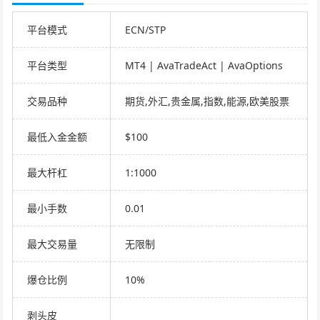
平台模式
ECN/STP
平台类型
MT4 | AvaTradeAct | AvaOptions
交易品种
期货,外汇,贵金属,指数,能源,欧美股票
最低入金金额
$100
最大杆杠
1:1000
最小手数
0.01
最大交易量
无限制
爆仓比例
10%
剥头皮