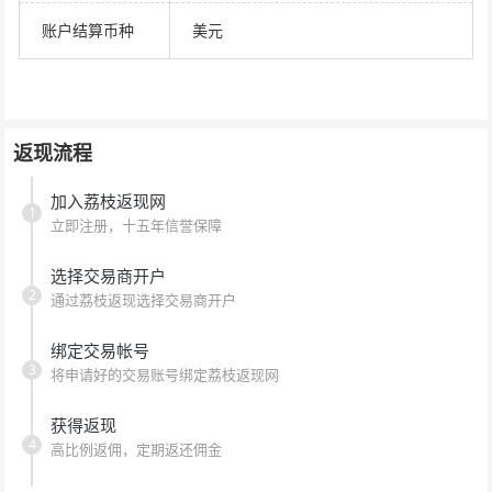
账户结算币种
美元
返现流程
加入荔枝返现网
1
立即注册，十五年信誉保障
选择交易商开户
2
通过荔枝返现选择交易商开户
绑定交易帐号
3
将申请好的交易账号绑定荔枝返现网
获得返现
4
高比例返佣，定期返还佣金