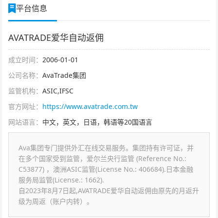
平台信息
AVATRADE爱华自动返佣
成立时间：
2006-01-01
公司名称：
AvaTrade集团
监管机构：
ASIC,IFSC
官方网址：
https://www.avatrade.com.tw
网站语言：
中文，英文，日语，韩语等20国语言
Ava集团专门提供外汇在线交易服务。集团持有许可证，并
在多个国家受到监管，爱尔兰央行监管 (Reference No.:
C53877) ，澳洲ASIC监管(License No.: 406684).日本金融
服务局监管(License.: 1662).
自2023年8月7日起,AVATRADE爱华自动返佣由原先的月返升
级为周返（账户内转）。