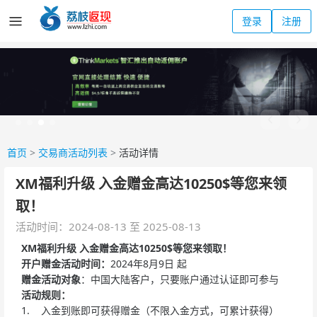
登录
注册
首页
>
交易商活动列表
>
活动详情
XM福利升级 入金赠金高达10250$等您来领
取！
活动时间：2024-08-13 至 2025-08-13
XM福利升级 入金赠金高达10250$等您来领取！
开户赠金活动时间：
2024年8月9日 起
赠金活动对象
：中国大陆客户，只要账户通过认证即可参与
活动规则：
1. 入金到账即可获得赠金（不限入金方式，可累计获得）