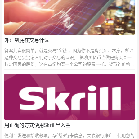
外汇到底在交易什么
答案其实很简单，就是交易“金钱”。因为你不是购买东西本身，所以
这种交易会混淆人们对于交易的认识。 把购买货币当做是购买某一
特定国家的股份，这有点像购买一个公司的股票一样。货币的价格直
接反映市场对于一国当前以及未来经济状况的判断。
用正确的方式使用Skrill出入金
便利：发送和接收款项，存储银行卡信息，关联银行账户，使用您的