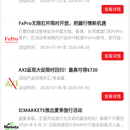
活动时间： 2026-07-23 至 2028-07-28
查看详情
FxPro无限杠杆限时开放，把握行情新机遇
只要你是注册地址为中国大陆、香港、台湾或澳门的FxPro
客户，在活动有效期内开设MT4标准Promo账号，即可自动
解锁无限倍杠杆福利，无需额外复杂操作。
活动时间： 2026-07-09 至 2026-08-28
查看详情
AXI返现大促限时回归！最高可得$720
活动产品仅限外汇/贵金属
活动时间： 2026-07-08 至 2026-09-30
查看详情
ICMARKETS推出夏季旅行活动
盛夏来临，正是开启旅行与交易的最佳时机！新客户只需在
2026 年 8 月 31 日前完成在ICMARKETS报名和首次入金即