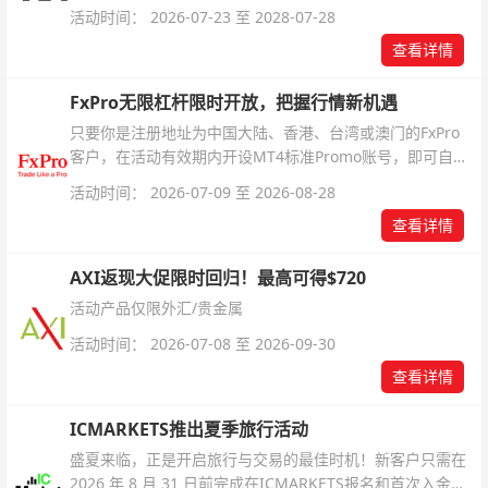
活动时间： 2026-07-23 至 2028-07-28
查看详情
FxPro无限杠杆限时开放，把握行情新机遇
只要你是注册地址为中国大陆、香港、台湾或澳门的FxPro
客户，在活动有效期内开设MT4标准Promo账号，即可自动
解锁无限倍杠杆福利，无需额外复杂操作。
活动时间： 2026-07-09 至 2026-08-28
查看详情
AXI返现大促限时回归！最高可得$720
活动产品仅限外汇/贵金属
活动时间： 2026-07-08 至 2026-09-30
查看详情
ICMARKETS推出夏季旅行活动
盛夏来临，正是开启旅行与交易的最佳时机！新客户只需在
2026 年 8 月 31 日前完成在ICMARKETS报名和首次入金即