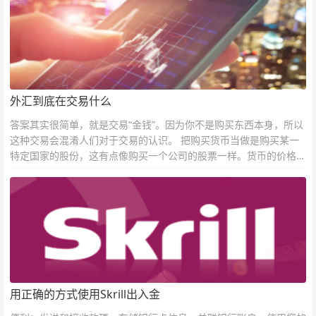
外汇到底在交易什么
答案其实很简单，就是交易“金钱”。因为你不是购买东西本身，所以
这种交易会混淆人们对于交易的认识。 把购买货币当做是购买某一
特定国家的股份，这有点像购买一个公司的股票一样。货币的价格直
接反映市场对于一国当前以及未来经济状况的判断。
用正确的方式使用Skrill出入金