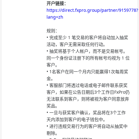
开户链接：
https://direct.fxpro.group/partner/9159778?
lang=zh
规则：
•
完成至少 1 笔交易的客户将自动加入抽奖
活动，客户无需采取任何行动。
•
抽奖将基于个人帐户，而不是交易帐号。
同一个身份证注册下的所有帐号均视为 1 位
客户。
•
1名客户在同一个月内只能赢得1次每周奖
金。
•
客服部门将透过电话或电子邮件联系获奖
客户，如果在公告日期后3个工作日FxPro仍
无法联系到客户，则将被视为客户同意放弃
奖品。
•
一旦与获奖客户确认，奖品将在3个工作
天内添加到客户的电子钱包中。
•
进行违规交易行为的客户将自动从抽奖中
剔除。