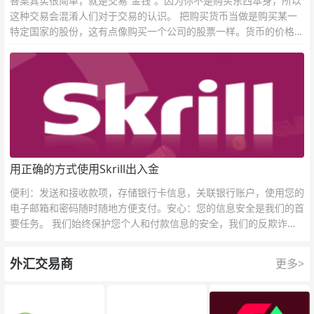
答案其实很简单，就是交易“金钱”。因为你不是购买东西本身，所以
这种交易会混淆人们对于交易的认识。 把购买货币当做是购买某一
特定国家的股份，这有点像购买一个公司的股票一样。货币的价格直
接反映市场对于一国当前以及未来经济状况的判断。
用正确的方式使用Skrill出入金
便利：发送和接收款项，存储银行卡信息，关联银行账户，使用您的
电子邮箱和密码随时随地方便支付。安心：您的信息安全是我们的首
要任务。 我们始终保护您个人和付款信息的安全，我们的反欺诈团
队为每一次交易提供保护。
外汇交易商
更多>