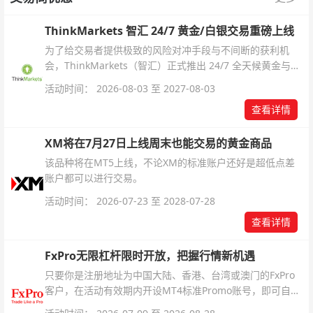
ThinkMarkets 智汇 24/7 黄金/白银交易重磅上线
为了给交易者提供极致的风险对冲手段与不间断的获利机
会，ThinkMarkets（智汇）正式推出 24/7 全天候黄金与白
银交易！本文将为您详细拆解本次升级的核心交易品种、杠
活动时间： 2026-08-03 至 2027-08-03
杆配置、支持软件及交易细则。
查看详情
XM将在7月27日上线周末也能交易的黄金商品
该品种将在MT5上线，不论XM的标准账户还好是超低点差
账户都可以进行交易。
活动时间： 2026-07-23 至 2028-07-28
查看详情
FxPro无限杠杆限时开放，把握行情新机遇
只要你是注册地址为中国大陆、香港、台湾或澳门的FxPro
客户，在活动有效期内开设MT4标准Promo账号，即可自动
解锁无限倍杠杆福利，无需额外复杂操作。