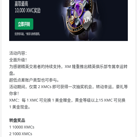
活动内容：
全面升级！
为感谢精英交易者的持续支持，XM 隆重推出精英俱乐部专属幸运转
盘。
超低点差账户类型也可参与。
活动期间，仅需 2 XMCs 即可获得一次抽奖机会，转动幸运，豪礼等
你拿！
XMC：每 1 XMC 可兑换 1 美金赠金，黄金等级以上15 XMC 可兑换
1 美金现金。
转盘奖品
1
10000 XMCs
2
1000 XMCs