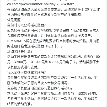
cn.com/lp/cn/summer-holiday-2026#start
在满足活动首次入金和交易量要求后，活动奖励将于 20 个工作
日内通过电子邮件的方式发放至新客户的注册邮箱。
常见问题
我何时可以获得活动奖励？
如果您在活动期间在ICMARKETS平台完成了活动要求的首次入
金和相应交易量要求，并且通过本活动页面确认报名参与，
ICMARKETS将在您完成活动要求后审核您的参与资格，并向您
的注册邮箱发送活动奖励（电子卡）。
活动奖励是什么？
活动奖励根据参与者的首次入金和交易情况为四档，面额￥100
元、￥500元、 ￥1000元和￥2000元的电子卡，活动奖励不会
以其他形式进行支付。
我入金多可以多拿奖励吗？
每位符合奖励领取资格的新客户都只能获得一个活动奖励，奖
励的金额取决于您的首次入金和交易情况。
我参加了其他活动还能参与夏日旅行活动吗？
本活动不允许新客户与其他市场活动同时参与，如果您同时报
名参与了多个活动，您可能只会获得一次活动奖励，奖励以先
结算的活动为准。