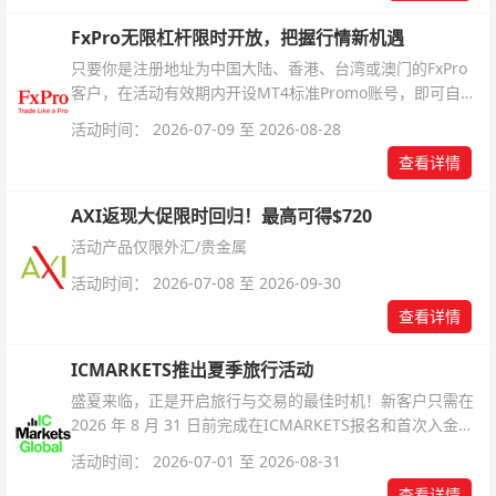
FxPro无限杠杆限时开放，把握行情新机遇
只要你是注册地址为中国大陆、香港、台湾或澳门的FxPro
客户，在活动有效期内开设MT4标准Promo账号，即可自动
解锁无限倍杠杆福利，无需额外复杂操作。
活动时间： 2026-07-09 至 2026-08-28
查看详情
AXI返现大促限时回归！最高可得$720
活动产品仅限外汇/贵金属
活动时间： 2026-07-08 至 2026-09-30
查看详情
ICMARKETS推出夏季旅行活动
盛夏来临，正是开启旅行与交易的最佳时机！新客户只需在
2026 年 8 月 31 日前完成在ICMARKETS报名和首次入金即
可参与！
活动时间： 2026-07-01 至 2026-08-31
查看详情