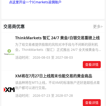
点这里开设一个ICmarkets返佣账户
交易商优惠
更多>
ThinkMarkets 智汇 24/7 黄金/白银交易重磅上线
为了给交易者提供极致的风险对冲手段与不间断的获利机
会，ThinkMarkets（智汇）正式推出 24/7 全天候黄金与白
银交易！本文将为您详细拆解本次升级的核心交易品种、杠
活动时间： 2026-08-03 至 2027-08-03
杆配置、支持软件及交易细则。
查看详情
XM将在7月27日上线周末也能交易的黄金商品
该品种将在MT5上线，不论XM的标准账户还好是超低点差
账户都可以进行交易。
活动时间： 2026-07-23 至 2028-07-28
查看详情