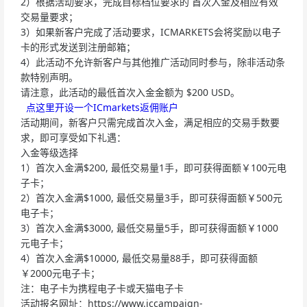
2）根据活动要求，完成目标档位要求的 首次入金及相应有效
交易量要求；
3）如果新客户完成了活动要求，ICMARKETS会将奖励以电子
卡的形式发送到注册邮箱；
4）此活动不允许新客户与其他推广活动同时参与，除非活动条
款特别声明。
请注意，此活动的最低首次入金金额为 $200 USD。
点这里开设一个ICmarkets返佣账户
活动期间，新客户只需完成首次入金，满足相应的交易手数要
求，即可享受如下礼遇：
入金等级选择
1）首次入金满$200, 最低交易量1手，即可获得面额￥100元电
子卡；
2）首次入金满$1000, 最低交易量3手，即可获得面额￥500元
电子卡；
3）首次入金满$3000, 最低交易量5手，即可获得面额￥1000
元电子卡；
4）首次入金满$10000, 最低交易量88手，即可获得面额
￥2000元电子卡；
注：电子卡为携程电子卡或天猫电子卡
活动报名网址：https://www.iccampaign-