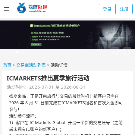
登录
注册
首页
>
交易商活动列表
>
活动详情
ICMARKETS推出夏季旅行活动
活动时间：2026-07-01 至 2026-08-31
盛夏来临，正是开启旅行与交易的最佳时机！新客户只需在
2026 年 8 月 31 日前完成在ICMARKETS报名和首次入金即可
参与！
活动参与流程：
1）客户在 IC Markets Global 开设一个新的交易账号（之前
尚未拥有IC账户的新客户）；