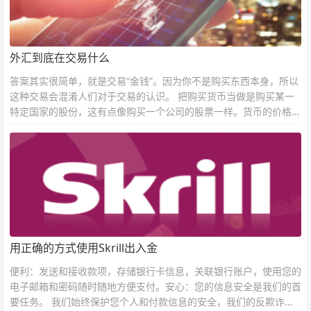
外汇到底在交易什么
答案其实很简单，就是交易“金钱”。因为你不是购买东西本身，所以
这种交易会混淆人们对于交易的认识。 把购买货币当做是购买某一
特定国家的股份，这有点像购买一个公司的股票一样。货币的价格直
接反映市场对于一国当前以及未来经济状况的判断。
用正确的方式使用Skrill出入金
便利：发送和接收款项，存储银行卡信息，关联银行账户，使用您的
电子邮箱和密码随时随地方便支付。安心：您的信息安全是我们的首
要任务。 我们始终保护您个人和付款信息的安全，我们的反欺诈团