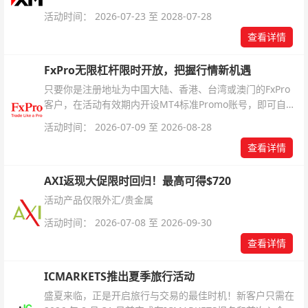
活动时间： 2026-07-23 至 2028-07-28
查看详情
FxPro无限杠杆限时开放，把握行情新机遇
只要你是注册地址为中国大陆、香港、台湾或澳门的FxPro
客户，在活动有效期内开设MT4标准Promo账号，即可自动
解锁无限倍杠杆福利，无需额外复杂操作。
活动时间： 2026-07-09 至 2026-08-28
查看详情
AXI返现大促限时回归！最高可得$720
活动产品仅限外汇/贵金属
活动时间： 2026-07-08 至 2026-09-30
查看详情
ICMARKETS推出夏季旅行活动
盛夏来临，正是开启旅行与交易的最佳时机！新客户只需在