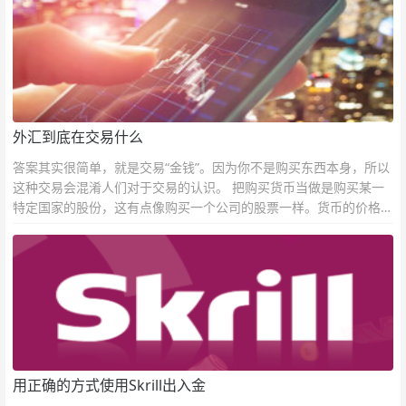
外汇到底在交易什么
答案其实很简单，就是交易“金钱”。因为你不是购买东西本身，所以
这种交易会混淆人们对于交易的认识。 把购买货币当做是购买某一
特定国家的股份，这有点像购买一个公司的股票一样。货币的价格直
接反映市场对于一国当前以及未来经济状况的判断。
用正确的方式使用Skrill出入金