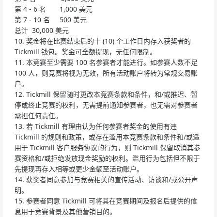
第 4 - 6 名 1,000 美元
第 7 - 10 名 500 美元
总计 30,000 美元
10. 奖金将在比赛结束后的十 (10) 个工作日内存入获奖者的
Tickmill 钱包。奖金可全额提现，无任何限制。
11. 本竞赛至少需要 100 名参赛者才能进行。如参赛人数不足
100 人，则竞赛将视为无效，所有活动账户将转为常规交易账
户。
12. Tickmill 保留随时更改本竞赛条款和条件，和/或推迟、暂
停或终止竞赛的权利，无需提前通知参赛者，也无需对参赛者
承担任何责任。
13. 若 Tickmill 有理由认为任何参赛者奖金的使用有违
Tickmill 的规则和政策，或存在滥用本竞赛条款和条件和/或适
用于 Tickmill 客户服务协议的行为，则 Tickmill 保留取消其参
赛资格和/或拒绝发放现金奖励的权利。滥用行为包括但不限于
先提现再存入相等或更少金额至活动账户。
14. 获奖者同意参加与竞赛相关的宣传活动、访谈和/或公开声
明。
15. 参赛者同意 Tickmill 可将其在竞赛期间及报名后提供的信
息用于竞赛背景及其他营销目的。