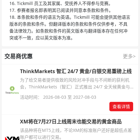
16. Tickmill 员工及其家属、受抚养人不得参与竞赛。
17. 参赛者报名即表明其已阅读并同意本条款和条件。
18. 本条款和条件的语言为英语。Tickmill 可能会提供其他语言
版本的条款和条件。但翻译版本的条款和条件仅供参考，不具
备法律效力。如条款和条件的英文版本与翻译版本存在任何冲
突或不一致，应以英文版本为准。
交易商优惠
更多>
ThinkMarkets 智汇 24/7 黄金/白银交易重磅上线
为了给交易者提供极致的风险对冲手段与不间断的获利机
会，ThinkMarkets（智汇）正式推出 24/7 全天候黄金与白
银交易！本文将为您详细拆解本次升级的核心交易品种、杠
活动时间： 2026-08-03 至 2027-08-03
杆配置、支持软件及交易细则。
查看详情
XM将在7月27日上线周末也能交易的黄金商品
该品种将在MT5上线，不论XM的标准账户还好是超低点差
账户都可以进行交易。