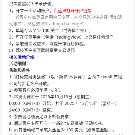
只需按照以下简单步骤：
1，开立一个活动账户。
点这里打开开户链接
老客户仅需登录官网会员专区，在交易账户中选择“添加活
动账户”，然后选择“trading challenge”
2，单笔存入至少 100 美金（或等值金额）。
3，可在任意平台（包括 TradingView）上交易任何资产。
4，争取最高收益率，以提升排行榜排名。
5）荔枝客户参赛同时享受交易返佣
相关活动介绍
活动细则：
条款和条件
1. “终极交易挑战赛”（以下简称“本竞赛”）面向 Tickmill 有限
公司的新老客户开放。
2. 参赛客户必须年满 18 岁。
3. 本次比赛将于 2025年10月15日（星期三）
00:00（GMT+3）开始，并于 2025 年12月15日（星期一）
24:00（GMT+3）结束。
4. 参赛者必须满足以下所有要求：
a. 通过客户专区开立一个新的“交易挑战”活动帐户。
b. 向其活动帐户单笔入金至少 100 美元（或等值金额）。