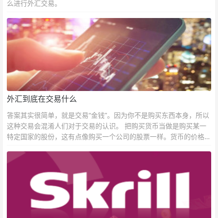
么进行外汇交易。
外汇到底在交易什么
答案其实很简单，就是交易“金钱”。因为你不是购买东西本身，所以
这种交易会混淆人们对于交易的认识。 把购买货币当做是购买某一
特定国家的股份，这有点像购买一个公司的股票一样。货币的价格直
接反映市场对于一国当前以及未来经济状况的判断。