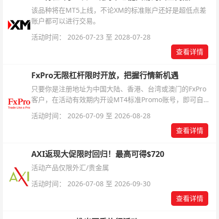
该品种将在MT5上线，不论XM的标准账户还好是超低点差
账户都可以进行交易。
活动时间： 2026-07-23 至 2028-07-28
查看详情
FxPro无限杠杆限时开放，把握行情新机遇
只要你是注册地址为中国大陆、香港、台湾或澳门的FxPro
客户，在活动有效期内开设MT4标准Promo账号，即可自动
解锁无限倍杠杆福利，无需额外复杂操作。
活动时间： 2026-07-09 至 2026-08-28
查看详情
AXI返现大促限时回归！最高可得$720
活动产品仅限外汇/贵金属
活动时间： 2026-07-08 至 2026-09-30
查看详情