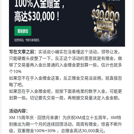
写在文章之前：
实话说小编实在没看懂这个活动，领导让发，
只能硬着头皮整了一下，反正这个活动的意思就是有赠金，做
够了交易量再入金比普通的入金赠金更划算一些，估计也就多
个10%
如果您不在乎入金赠金这事，反正赠金交易没返佣，就直接忽
略了吧。
如果您在乎入金赠金呢，就按下面表格里的数字入金，可能更
划算一些。切记要先交易一周，再根据交易量决定入金金额。
活动内容：
XM 15周年庆 · 回馈月来袭！为庆祝XM成立十五周年，XM特
别推出为期一个月的连续回馈活动，周周有赠金，惊喜不断升
级，双重赠金100%+30% ，总赠金高达30,000美元。