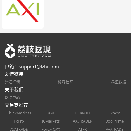
邮箱：
support@lzhi.com
友情链接
外汇行情
韬客社区
易汇数据
关于我们
帮助中心
交易商推荐
ThinkMarkets
XM
TICKMILL
Exness
FxPro
ICMarkets
AXITRADER
Doo Prime
AVATRADE
Forex(CAY)
ATFX
AVATRADE