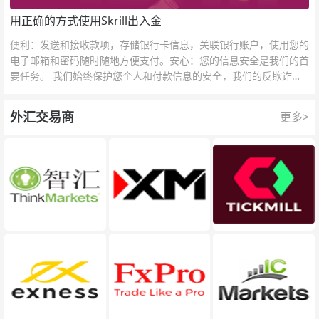
用正确的方式使用Skrill出入金
便利：发送和接收款项，存储银行卡信息，关联银行账户，使用您的
电子邮箱和密码随时随地方便支付。安心：您的信息安全是我们的首
要任务。 我们始终保护您个人和付款信息的安全，我们的反欺诈团
队为每一次交易提供保护。
外汇交易商
更多>