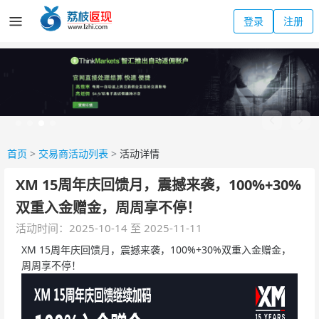
登录
注册
首页
>
交易商活动列表
>
活动详情
XM 15周年庆回馈月，震撼来袭，100%+30%
双重入金赠金，周周享不停！
活动时间：2025-10-14 至 2025-11-11
XM 15周年庆回馈月，震撼来袭，100%+30%双重入金赠金，
周周享不停！