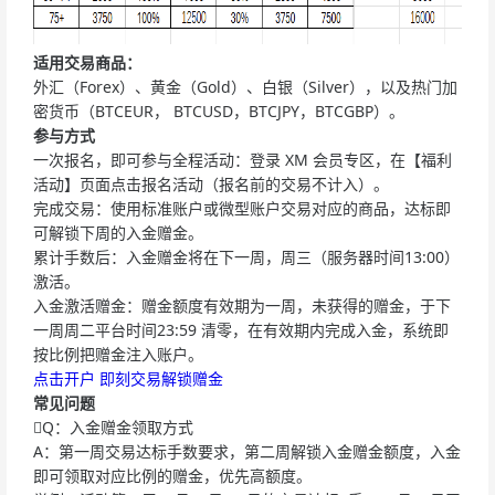
适用交易商品：
外汇（Forex）、黄金（Gold）、白银（Silver），以及热门加
密货币（BTCEUR， BTCUSD，BTCJPY，BTCGBP）。
参与方式
一次报名，即可参与全程活动：登录 XM 会员专区，在【福利
活动】页面点击报名活动（报名前的交易不计入）。
完成交易：使用标准账户或微型账户交易对应的商品，达标即
可解锁下周的入金赠金。
累计手数后：入金赠金将在下一周，周三（服务器时间13:00）
激活。
入金激活赠金：赠金额度有效期为一周，未获得的赠金，于下
一周周二平台时间23:59 清零，在有效期内完成入金，系统即
按比例把赠金注入账户。
点击开户 即刻交易解锁赠金
常见问题
Q：入金赠金领取方式
A：第一周交易达标手数要求，第二周解锁入金赠金额度，入金
即可领取对应比例的赠金，优先高额度。