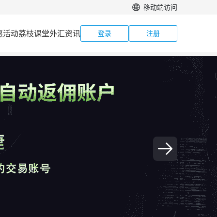
移动端访问
惠活动
荔枝课堂
外汇资讯
登录
注册