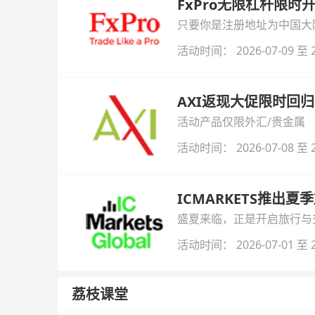
FxPro无限杠杆限
只要你是注册地址为中国大陆
自动解锁无限倍杠杆福利，
活动时间： 2026-07-09 至 2
AXI返现大促限时回归
活动产品仅限外汇/贵金属
活动时间： 2026-07-08 至 2
ICMARKETS推出夏
盛夏来临，正是开启旅行与交易
金即可参与！
活动时间： 2026-07-01 至 2
荔枝课堂