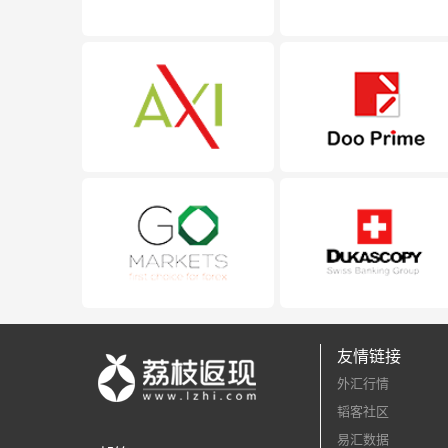
友情链接
外汇行情
韬客社区
易汇数据