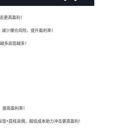
冲击更高盈利！
，减少爆仓风险，提升盈利率！
易越多返现越多！
险，提高盈利率！
返现+荔枝返佣，超低成本助力冲击更高盈利！