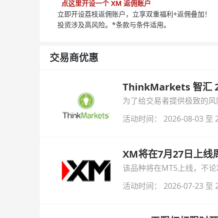
点这里开设一个 XM 返佣账户
立即开设荔枝返佣账户，立享双重福利+返佣叠加！
投资涉及高风险。*条款与条件适用。
交易商优惠
ThinkMarkets 智
为了给交易者提供极致的风险对
与白银交易！本文将为您详
活动时间： 2026-08-03 至 2
XM将在7月27日上
该品种将在MT5上线，不
活动时间： 2026-07-23 至 2