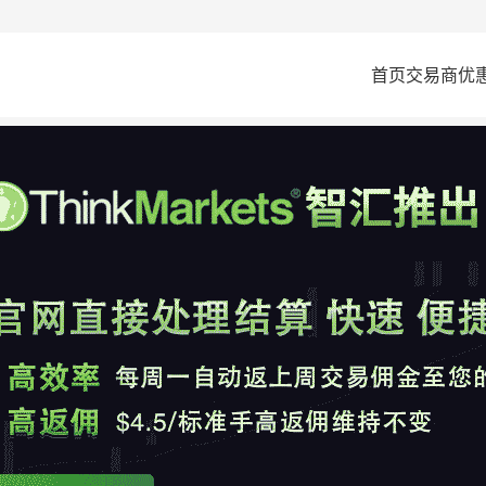
首页
交易商
优