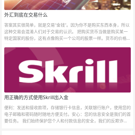
外汇到底在交易什么
答案其实很简单，就是交易“金钱”。因为你不是购买东西本身，所以
这种交易会混淆人们对于交易的认识。 把购买货币当做是购买某一
特定国家的股份，这有点像购买一个公司的股票一样。货币的价格直
接反映市场对于一国当前以及未来经济状况的判断。
用正确的方式使用Skrill出入金
便利：发送和接收款项，存储银行卡信息，关联银行账户，使用您的
电子邮箱和密码随时随地方便支付。安心：您的信息安全是我们的首
要任务。 我们始终保护您个人和付款信息的安全，我们的反欺诈团
队为每一次交易提供保护。