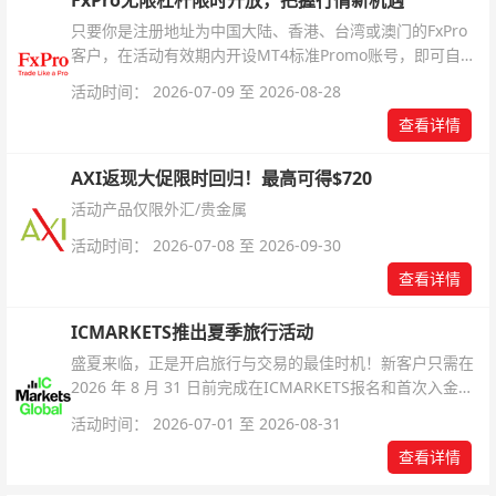
只要你是注册地址为中国大陆、香港、台湾或澳门的FxPro
客户，在活动有效期内开设MT4标准Promo账号，即可自动
解锁无限倍杠杆福利，无需额外复杂操作。
活动时间： 2026-07-09 至 2026-08-28
查看详情
AXI返现大促限时回归！最高可得$720
活动产品仅限外汇/贵金属
活动时间： 2026-07-08 至 2026-09-30
查看详情
ICMARKETS推出夏季旅行活动
盛夏来临，正是开启旅行与交易的最佳时机！新客户只需在
2026 年 8 月 31 日前完成在ICMARKETS报名和首次入金即
可参与！
活动时间： 2026-07-01 至 2026-08-31
查看详情