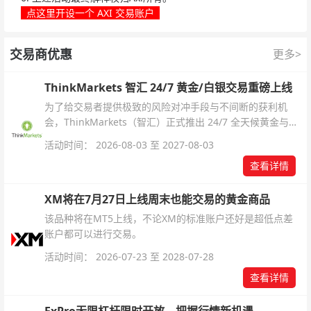
点这里开设一个 AXI 交易账户
交易商优惠
更多>
ThinkMarkets 智汇 24/7 黄金/白银交易重磅上线
为了给交易者提供极致的风险对冲手段与不间断的获利机
会，ThinkMarkets（智汇）正式推出 24/7 全天候黄金与白
银交易！本文将为您详细拆解本次升级的核心交易品种、杠
活动时间： 2026-08-03 至 2027-08-03
杆配置、支持软件及交易细则。
查看详情
XM将在7月27日上线周末也能交易的黄金商品
该品种将在MT5上线，不论XM的标准账户还好是超低点差
账户都可以进行交易。
活动时间： 2026-07-23 至 2028-07-28
查看详情
FxPro无限杠杆限时开放，把握行情新机遇