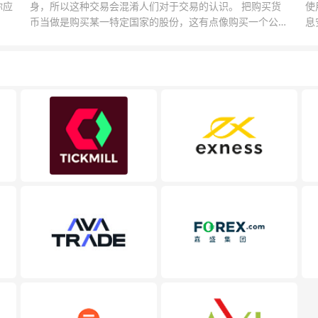
你应
身，所以这种交易会混淆人们对于交易的认识。 把购买货
使
币当做是购买某一特定国家的股份，这有点像购买一个公司
息
的股票一样。货币的价格直接反映市场对于一国当前以及未
息
来经济状况的判断。