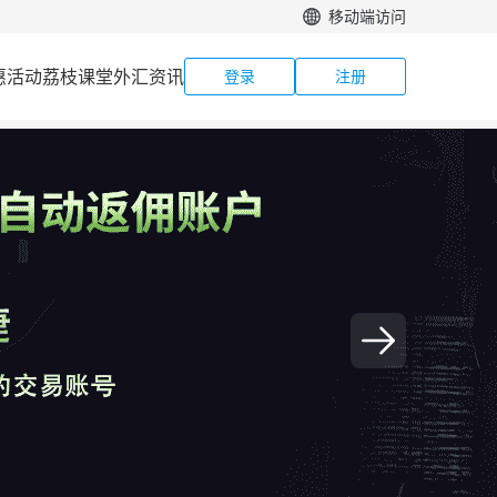
移动端访问
惠活动
荔枝课堂
外汇资讯
登录
注册