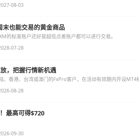
细拆解本次升级的核心交易品种、杠杆配置、支持软件及交易细
027-08-03
线周末也能交易的黄金商品
论XM的标准账户还好是超低点差账户都可以进行交易。
028-07-28
时开放，把握行情新机遇
、香港、台湾或澳门的FxPro客户，在活动有效期内开设MT4标
无需额外复杂操作。
026-08-28
！最高可得$720
026-09-30