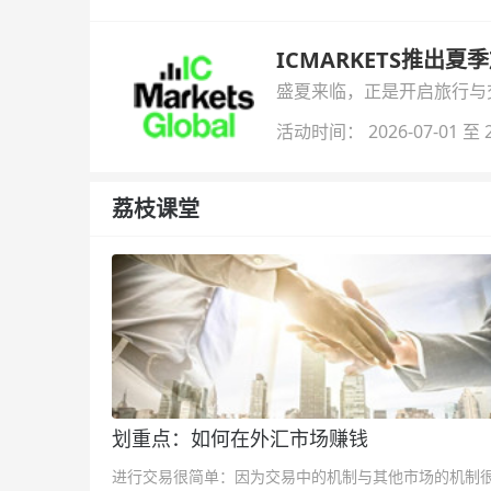
ICMARKETS推出夏
盛夏来临，正是开启旅行与交易
金即可参与！
活动时间： 2026-07-01 至 2
荔枝课堂
划重点：如何在外汇市场赚钱
进行交易很简单：因为交易中的机制与其他市场的机制