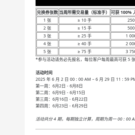
兑换券张数
当周所需交易量（标准手）
可获 100%
1 张
≥ 10 手
250
2 张
≥ 15 手
500
3 张
≥ 25 手
1 00
4 张
≥ 40 手
2 00
5 张
≥ 75 手
3 75
*参与活动请务必先报名，每位客户每周最高可获 5 张兑
活动时间
2025 年 6 月 2 日 00 : 00 AM – 6 月 29 日 11 :
第一周：6月2日 - 6月8日
第二周：6月9日 - 6月15日
第三周：6月16日 - 6月22日
第四周：6月23日 - 6月29日
活动共分 4 期，每期独立计算，周期为周一 00 : 00 AM –