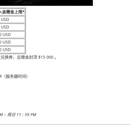
 入金赠金上限*
 USD
 USD
0 USD
0 USD
0 USD
换券，总赠金封顶 $15 000 。
 59 PM（服务器时间）
 周日 11 : 59 PM