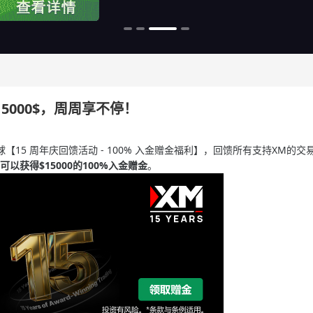
15000$，周周享不停！
15 周年庆回馈活动 - 100% 入金赠金福利】，回馈所有支持XM的交易
可以获得
$
1500
0
的
100%
入金赠金
。