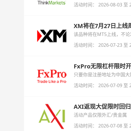
与白银交易！本文将为您详
活动时间： 2026-08-03 至 2
XM将在7月27日上
该品种将在MT5上线，不
活动时间： 2026-07-23 至 2
FxPro无限杠杆限
只要你是注册地址为中国大陆
自动解锁无限倍杠杆福利，
活动时间： 2026-07-09 至 2
AXI返现大促限时回归
活动产品仅限外汇/贵金属
活动时间： 2026-07-08 至 2