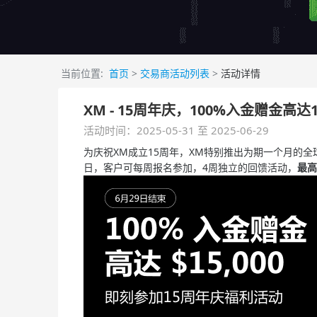
当前位置:
首页
>
交易商活动列表
>
活动详情
XM - 15周年庆，100%入金赠金高达
活动时间：2025-05-31 至 2025-06-29
为庆祝XM成立15周年，XM特别推出为期一个月的全球【
日，客户可每周报名参加，4周独立的回馈活动，
最高