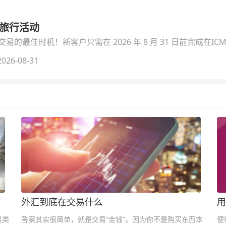
季旅行活动
的最佳时机！新客户只需在 2026 年 8 月 31 日前完成在ICM
026-08-31
外汇到底在交易什么
用
很类
答案其实很简单，就是交易“金钱”。因为你不是购买东西本
便