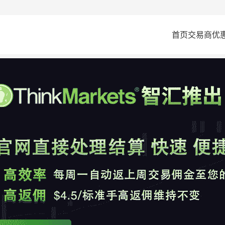
首页
交易商
优