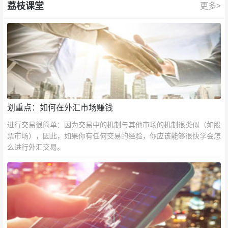
荔枝课堂
更多>
划重点：如何在外汇市场赚钱
进行交易很简单：因为交易中的机制与其他市场的机制很类似（如股
票市场），因此，如果你有任何交易的经验，你应该能够很快学会怎
么进行外汇交易。