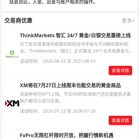
括会员区，入金，出金与账户相关的操作。
交易商优惠
更多>
ThinkMarkets 智汇 24/7 黄金/白银交易重磅上线
为了给交易者提供极致的风险对冲手段与不间断的获利机
会，ThinkMarkets（智汇）正式推出 24/7 全天候黄金与白
银交易！本文将为您详细拆解本次升级的核心交易品种、杠
活动时间： 2026-08-03 至 2027-08-03
杆配置、支持软件及交易细则。
查看详情
XM将在7月27日上线周末也能交易的黄金商品
该品种将在MT5上线，不论XM的标准账户还好是超低点差
账户都可以进行交易。
活动时间： 2026-07-23 至 2028-07-28
查看详情
FxPro无限杠杆限时开放，把握行情新机遇