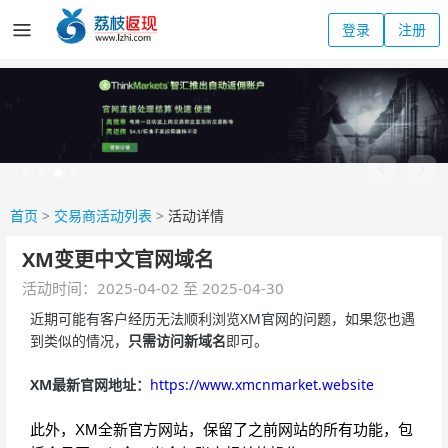
登录
注册
首页
>
交易商活动列表
>
活动详情
XM变更中文官网域名
活动时间：2025-04-02 至 2025-04-30
近期可能有客户经历无法顺利浏览XM官网的问题，如果您也遇
到类似的情况，
只需访问新域名
即可。
XM最新官网地址：
https://www.xmcnmarket.website
此外，XM全新官方网站，保留了之前网站的所有功能，
包