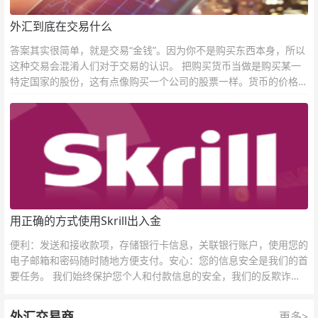
外汇到底在交易什么
答案其实很简单，就是交易“金钱”。因为你不是购买东西本身，所以
这种交易会混淆人们对于交易的认识。 把购买货币当做是购买某一
特定国家的股份，这有点像购买一个公司的股票一样。货币的价格直
接反映市场对于一国当前以及未来经济状况的判断。
用正确的方式使用Skrill出入金
便利：发送和接收款项，存储银行卡信息，关联银行账户，使用您的
电子邮箱和密码随时随地方便支付。安心：您的信息安全是我们的首
要任务。 我们始终保护您个人和付款信息的安全，我们的反欺诈团
队为每一次交易提供保护。
外汇交易商
更多>