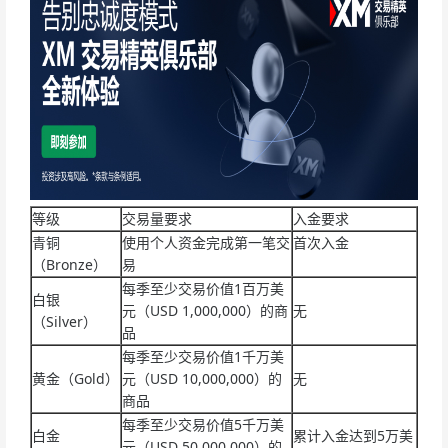
等级
交易量要求
入金要求
青铜
使用个人资金完成第一笔交
首次入金
（Bronze）
易
每季至少交易价值1百万美
白银
元（USD 1,000,000）的商
无
（Silver）
品
每季至少交易价值1千万美
黄金（Gold）
元（USD 10,000,000）的
无
商品
每季至少交易价值5千万美
白金
累计入金达到5万美
元（USD 50,000,000）的