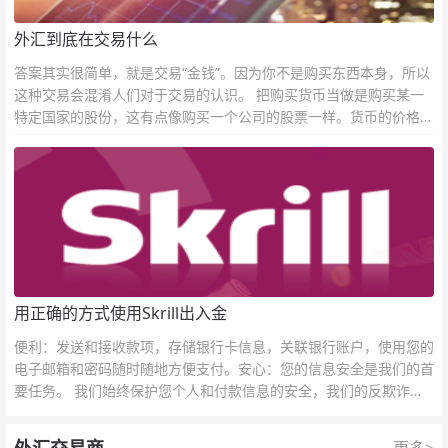
外汇到底在交易什么
答案其实很简单，就是交易“金钱”。因为你不是购买东西本身，所以
这种交易会混淆人们对于交易的认识。 把购买货币当做是购买某一
特定国家的股份，这有点像购买一个公司的股票一样。货币的价格直
接反映市场对于一国当前以及未来经济状况的判断。
用正确的方式使用Skrill出入金
便利：发送和接收款项，存储银行卡信息，关联银行账户，使用您的
电子邮箱和密码随时随地方便支付。安心：您的信息安全是我们的首
要任务。 我们始终保护您个人和付款信息的安全，我们的反欺诈团
队为每一次交易提供保护。
更多>