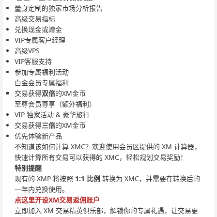
量身定制的独家市场分析报告
高级交易指标
兑换现金或赠金
VIP专属客户经理
高级VPS
VIP客服支持
参加专属福利活动
白金会员专属福利
交易获得
双倍
的XM金币
至尊会员尊享（额外福利）
VIP 独家活动 & 豪华旅行
交易获得
三倍
的XM金币
优先体验新产品
不知道该如何计算 XMC？欢迎使用会员区提供的 XM 计算器，
快速计算所有交易可以获得的 XMC，轻松规划交易奖励！
特别提醒
现有的 XMP 将按照
1:1 比例
转换为 XMC，并需要在转换后的
一年内兑换使用。
点这里开设XM交易返佣账户
立即加入 XM 交易精英俱乐部，解锁你的专属礼遇，让交易更