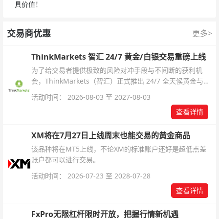
具价值！
交易商优惠
更多>
ThinkMarkets 智汇 24/7 黄金/白银交易重磅上线
为了给交易者提供极致的风险对冲手段与不间断的获利机
会，ThinkMarkets（智汇）正式推出 24/7 全天候黄金与白
银交易！本文将为您详细拆解本次升级的核心交易品种、杠
活动时间： 2026-08-03 至 2027-08-03
杆配置、支持软件及交易细则。
查看详情
XM将在7月27日上线周末也能交易的黄金商品
该品种将在MT5上线，不论XM的标准账户还好是超低点差
账户都可以进行交易。
活动时间： 2026-07-23 至 2028-07-28
查看详情
FxPro无限杠杆限时开放，把握行情新机遇