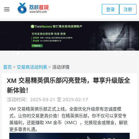
登录
注册
首页
>
交易商活动列表
>
活动详情
XM 交易精英俱乐部闪亮登场，尊享升级版全
新体验！
活动时间：2025-03-21 至 2025-02-17
XM 交易精英俱乐部正式上线，全面优化升级原有忠诚度模
式，让你的交易更具价值！在精英俱乐部，你不仅可以享受专
属福利，还能赚取 XM 金币（XMC），兑换现金或赠金，解锁
更多尊贵礼遇。