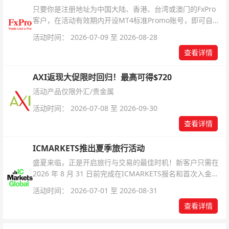
只要你是注册地址为中国大陆、香港、台湾或澳门的FxPro
客户，在活动有效期内开设MT4标准Promo账号，即可自动
解锁无限倍杠杆福利，无需额外复杂操作。
活动时间： 2026-07-09 至 2026-08-28
查看详情
AXI返现大促限时回归！最高可得$720
活动产品仅限外汇/贵金属
活动时间： 2026-07-08 至 2026-09-30
查看详情
ICMARKETS推出夏季旅行活动
盛夏来临，正是开启旅行与交易的最佳时机！新客户只需在
2026 年 8 月 31 日前完成在ICMARKETS报名和首次入金即
可参与！
活动时间： 2026-07-01 至 2026-08-31
查看详情