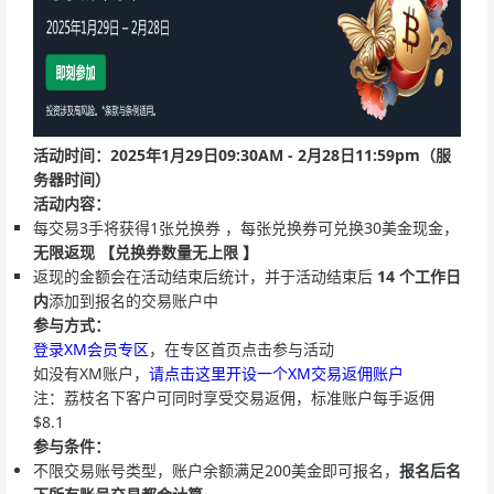
活动时间：2025年1月29日09:30AM - 2月28日11:59pm（服
务器时间）
活动内容：
每交易3手将获得1张兑换券 ，每张兑换券可兑换30美金现金，
无限返现 【兑换券数量无上限 】
返现的金额会在活动结束后统计，并于活动结束后
14 个工作日
内
添加到报名的交易账户中
参与方式：
登录XM会员专区
，在专区首页点击参与活动
如没有XM账户，
请点击这里开设一个XM交易返佣账户
注：荔枝名下客户可同时享受交易返佣，标准账户每手返佣
$8.1
参与条件：
不限交易账号类型，账户余额满足200美金即可报名，
报名后名