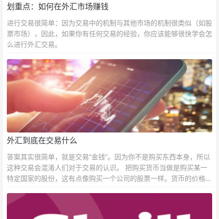
划重点：如何在外汇市场赚钱
进行交易很简单：因为交易中的机制与其他市场的机制很类似（如股
票市场），因此，如果你有任何交易的经验，你应该能够很快学会怎
么进行外汇交易。
外汇到底在交易什么
答案其实很简单，就是交易“金钱”。因为你不是购买东西本身，所以
这种交易会混淆人们对于交易的认识。 把购买货币当做是购买某一
特定国家的股份，这有点像购买一个公司的股票一样。货币的价格直
接反映市场对于一国当前以及未来经济状况的判断。