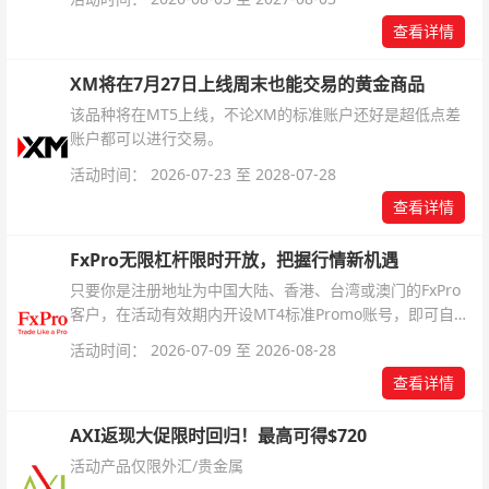
杆配置、支持软件及交易细则。
查看详情
XM将在7月27日上线周末也能交易的黄金商品
该品种将在MT5上线，不论XM的标准账户还好是超低点差
账户都可以进行交易。
活动时间： 2026-07-23 至 2028-07-28
查看详情
FxPro无限杠杆限时开放，把握行情新机遇
只要你是注册地址为中国大陆、香港、台湾或澳门的FxPro
客户，在活动有效期内开设MT4标准Promo账号，即可自动
解锁无限倍杠杆福利，无需额外复杂操作。
活动时间： 2026-07-09 至 2026-08-28
查看详情
AXI返现大促限时回归！最高可得$720
活动产品仅限外汇/贵金属