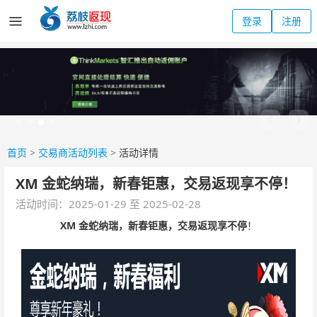
登录
注册
首页
>
交易商活动列表
>
活动详情
XM 金蛇纳瑞，新春钜惠，交易返现享不停！
活动时间：2025-01-29 至 2025-02-28
XM 金蛇纳瑞，
新春
钜惠
，交易返现享不停
！