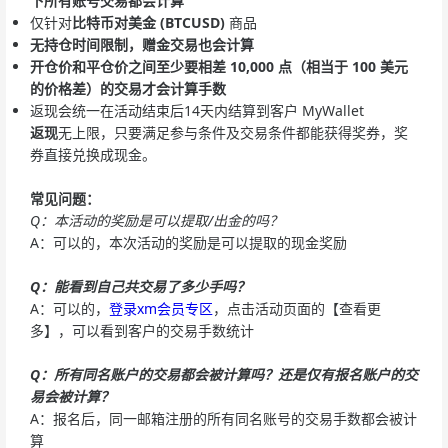
下
所有账号
交易都会计算
仅针对
比特币对美金 (BTCUSD)
商品
无持仓时间限制，赠金交易也会计算
开仓价和平仓价之间至少要相差 10,000 点（相当于 100 美元
的价格差）的交易才会计算手数
返现会统一在活动结束后14天内结算到客户 MyWallet
返现
无上限，只要满足参与条件及交易条件都能获得奖券，奖
券直接兑换成现金。
常见问题：
Q：本活动的奖励是可以提取/出金的吗？
A：可以的，本次活动的奖励是可以提取的现金奖励
Q：能看到自己共交易了多少手吗？
A：可以的，
登录xm会员专区
，点击活动页面的【查看更
多】，可以看到客户的交易手数统计
Q：所有同名账户的交易都会被计算吗？还是仅有报名账户的交
易会被计算？
A：报名后，同一邮箱注册的所有同名账号的交易手数都会被计
算