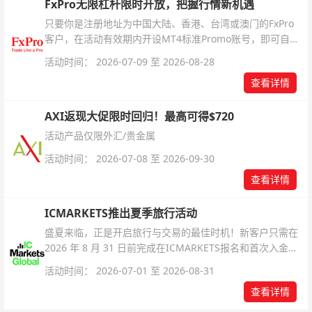
FxPro无限杠杆限时开放，把握行情新机遇
只要你是注册地址为中国大陆、香港、台湾或澳门的FxPro
客户，在活动有效期内开设MT4标准Promo账号，即可自动
解锁无限倍杠杆福利，无需额外复杂操作。
活动时间： 2026-07-09 至 2026-08-28
查看详情
AXI返现大促限时回归！最高可得$720
活动产品仅限外汇/贵金属
活动时间： 2026-07-08 至 2026-09-30
查看详情
ICMARKETS推出夏季旅行活动
盛夏来临，正是开启旅行与交易的最佳时机！新客户只需在
2026 年 8 月 31 日前完成在ICMARKETS报名和首次入金即
可参与！
活动时间： 2026-07-01 至 2026-08-31
查看详情