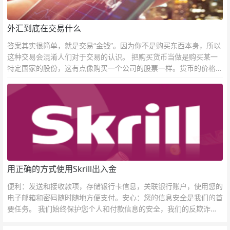
外汇到底在交易什么
答案其实很简单，就是交易“金钱”。因为你不是购买东西本身，所以
这种交易会混淆人们对于交易的认识。 把购买货币当做是购买某一
特定国家的股份，这有点像购买一个公司的股票一样。货币的价格直
接反映市场对于一国当前以及未来经济状况的判断。
用正确的方式使用Skrill出入金
便利：发送和接收款项，存储银行卡信息，关联银行账户，使用您的
电子邮箱和密码随时随地方便支付。安心：您的信息安全是我们的首
要任务。 我们始终保护您个人和付款信息的安全，我们的反欺诈团
队为每一次交易提供保护。