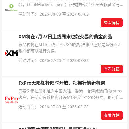
会，ThinkMarkets（智汇）正式推出 24/7 全天候黄金与白
银交易！本文将为您详细拆解本次升级的核心交易品种、杠
活动时间： 2026-08-03 至 2027-08-03
杆配置、支持软件及交易细则。
查看详情
XM将在7月27日上线周末也能交易的黄金商品
该品种将在MT5上线，不论XM的标准账户还好是超低点差
账户都可以进行交易。
活动时间： 2026-07-23 至 2028-07-28
查看详情
FxPro无限杠杆限时开放，把握行情新机遇
只要你是注册地址为中国大陆、香港、台湾或澳门的FxPro
客户，在活动有效期内开设MT4标准Promo账号，即可自动
解锁无限倍杠杆福利，无需额外复杂操作。
活动时间： 2026-07-09 至 2026-08-28
查看详情