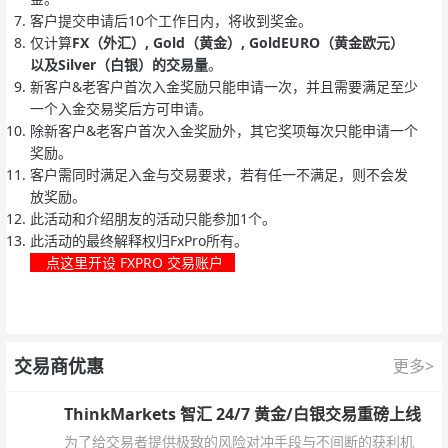
客户提交申请后10个工作日内，将收到奖金。
仅计算
FX（外汇）, Gold（黄金）, GoldEURO（黄金欧元）
以及Silver（白银）的交易量
。
新客户&老客户首次入金奖励只能申请一次，并且需要满足至少
一个入金交易奖后方可申请。
除新客户&老客户首次入金奖励外，其它奖项每次只能申请一个
奖励。
客户需同时满足入金与交易要求，若有任一不满足，则不会发
放奖励。
此活动和介绍朋友的活动只能参加1个。
此活动的最终解释权归FxPro所有。
点这里开设 FXPRO 交易账户
交易商优惠
更多>
ThinkMarkets 智汇 24/7 黄金/白银交易重磅上线
为了给交易者提供极致的风险对冲手段与不间断的获利机