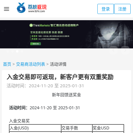
登录
注册
首页
>
交易商活动列表
>
活动详情
入金交易即可返现，新客户更有双重奖励
活动时间：2024-11-20 至 2025-01-31
新年回馈送奖金
活动时间：
2024-11-20 至 2025-01-31
入金交易奖
入金(USD)
交易手数
奖金USD