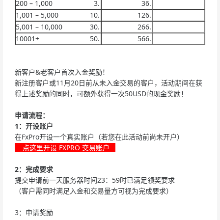
200 – 1,000
1,001 – 5,000
5,001 – 10,000
10001+
新客户&老客户首次入金奖励！
新注册客户或11月20日前从未入金交易的客户，活动期间在获
得上述奖励的同时，可额外获得一次50USD的现金奖励！
申请流程：
1：开设账户
在FxPro开设一个真实账户（若您在此活动前尚未开户）
点这里开设 FXPRO 交易账户
2：完成要求
提交申请前一天服务器时间23：59时已满足领奖要求
（客户需同时满足入金和交易量方可视为完成要求）
3：申请奖励