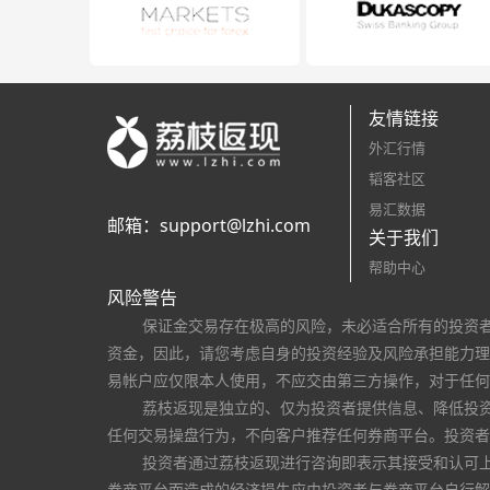
友情链接
外汇行情
韬客社区
易汇数据
邮箱：
support@lzhi.com
关于我们
帮助中心
风险警告
保证金交易存在极高的风险，未必适合所有的投资
资金，因此，请您考虑自身的投资经验及风险承担能力理
易帐户应仅限本人使用，不应交由第三方操作，对于任何
荔枝返现是独立的、仅为投资者提供信息、降低投
任何交易操盘行为，不向客户推荐任何券商平台。投资者
投资者通过荔枝返现进行咨询即表示其接受和认可
券商平台而造成的经济损失应由投资者与券商平台自行解