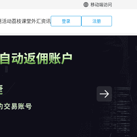
移动端访问
惠活动
荔枝课堂
外汇资讯
登录
注册