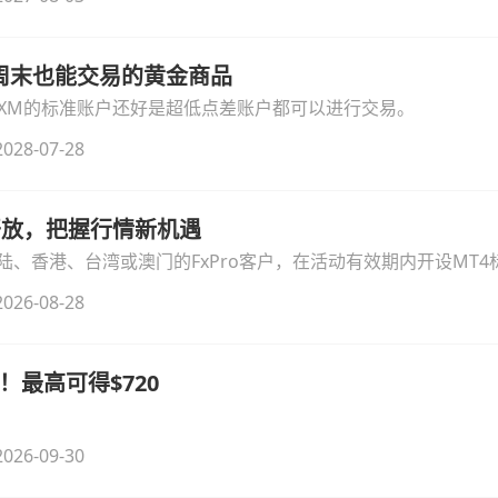
线周末也能交易的黄金商品
论XM的标准账户还好是超低点差账户都可以进行交易。
028-07-28
时开放，把握行情新机遇
、香港、台湾或澳门的FxPro客户，在活动有效期内开设MT4标
无需额外复杂操作。
026-08-28
！最高可得$720
026-09-30