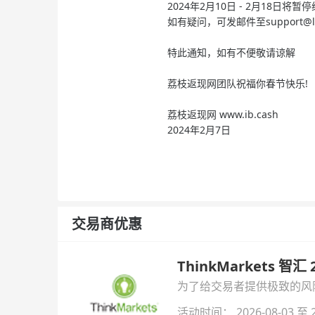
2024年2月10日 - 2月18日将暂
如有疑问，可发邮件至
support@l
特此通知，如有不便敬请谅解
荔枝返现网团队祝福你春节快乐!
荔枝返现网 www.ib.cash
2024年2月7日
交易商优惠
ThinkMarkets 智
为了给交易者提供极致的风险对
与白银交易！本文将为您详
活动时间： 2026-08-03 至 2