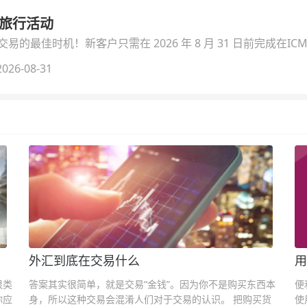
季旅行活动
的最佳时机！新客户只需在 2026 年 8 月 31 日前完成在ICM
026-08-31
外汇到底在交易什么
用
很类
答案其实很简单，就是交易“金钱”。因为你不是购买东西本
便
你应
身，所以这种交易会混淆人们对于交易的认识。 把购买货
使