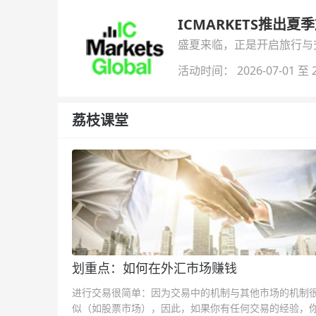
ICMARKETS推出夏
盛夏来临，正是开启旅行与交易
金即可参与！
活动时间： 2026-07-01 至 2
荔枝课堂
划重点：如何在外汇市场赚钱
进行交易很简单：因为交易中的机制与其他市场的机制
似（如股票市场），因此，如果你有任何交易的经验，