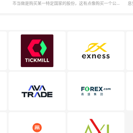
币当做是购买某一特定国家的股份，这有点像购买一个公司
息
的股票一样。货币的价格直接反映市场对于一国当前以及未
息
来经济状况的判断。