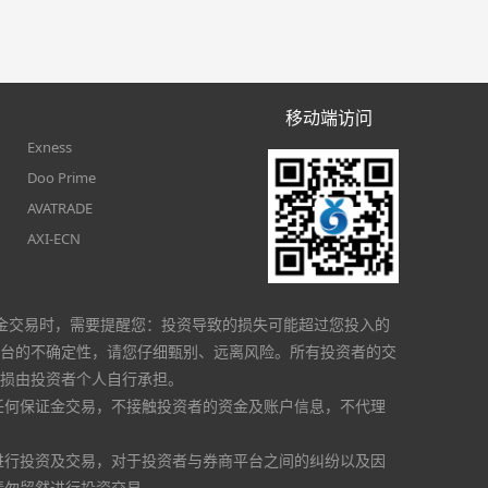
移动端访问
Exness
Doo Prime
AVATRADE
AXI-ECN
金交易时，需要提醒您：投资导致的损失可能超过您投入的
台的不确定性，请您仔细甄别、远离风险。所有投资者的交
损由投资者个人自行承担。
任何保证金交易，不接触投资者的资金及账户信息，不代理
进行投资及交易，对于投资者与券商平台之间的纠纷以及因
请勿贸然进行投资交易。