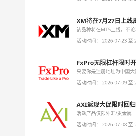
XM将在7月27日上
该品种将在MT5上线，不
活动时间： 2026-07-23 至 2
FxPro无限杠杆限
只要你是注册地址为中国大陆
自动解锁无限倍杠杆福利，
活动时间： 2026-07-09 至 2
AXI返现大促限时回归
活动产品仅限外汇/贵金属
活动时间： 2026-07-08 至 2