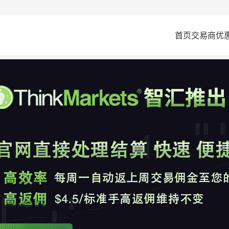
首页
交易商
优