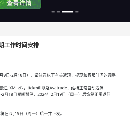
假期工作时间安排
2月9日-2月18日），请注意以下有关返现、提现和客服时间的调整。
ets智汇, XM, zfx，tickmill以及Avatrade：维持正常自动返佣
日-2月18日期间暂停，2024年2月19日（周一）后恢复正常返佣
现申请将在2月19日（周一）后一并下发。