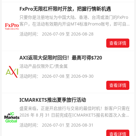
FxPro无限杠杆限时开放，把握行情新机遇
只要你是注册地址为中国大陆、香港、台湾或澳门的FxPro
客户，在活动有效期内开设MT4标准Promo账号，即可自动
解锁无限倍杠杆福利，无需额外复杂操作。
活动时间： 2026-07-09 至 2026-08-28
查看详情
AXI返现大促限时回归！最高可得$720
活动产品仅限外汇/贵金属
活动时间： 2026-07-08 至 2026-09-30
查看详情
ICMARKETS推出夏季旅行活动
盛夏来临，正是开启旅行与交易的最佳时机！新客户只需在
2026 年 8 月 31 日前完成在ICMARKETS报名和首次入金即
可参与！
活动时间： 2026-07-01 至 2026-08-31
查看详情