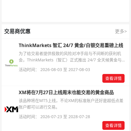
交易商优惠
更多>
ThinkMarkets 智汇 24/7 黄金/白银交易重磅上线
为了给交易者提供极致的风险对冲手段与不间断的获利机
会，ThinkMarkets（智汇）正式推出 24/7 全天候黄金与白
银交易！本文将为您详细拆解本次升级的核心交易品种、杠
活动时间： 2026-08-03 至 2027-08-03
杆配置、支持软件及交易细则。
查看详情
XM将在7月27日上线周末也能交易的黄金商品
该品种将在MT5上线，不论XM的标准账户还好是超低点差
账户都可以进行交易。
活动时间： 2026-07-23 至 2028-07-28
查看详情