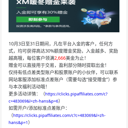
10月3日至31日期间，凡在平台入金的客户，任何方
式，均可获得高达30%额度赠金奖励，入金越多、奖励
越高哦，每位客户领满
2,666
美金为止！
赠金可以直接用于交易，盈利部分随时提取出金！
仅持有低点差类型账户和股票账户的小伙伴，可以联系
网站客服添加标准点差账户（需要勾选“接受赠金”）参
与本次福利活动哦！
更多活动详情：（
https://clicks.pipaffiliates.com/c?
）
c=483069&l=zh-hans&p=6
如需开户/添加标准点差账户：
（
https://clicks.pipaffiliates.com/c?c=483069&l=zh-
）
hans&p=1