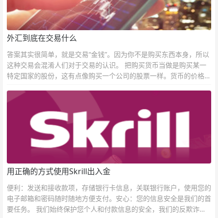
外汇到底在交易什么
答案其实很简单，就是交易“金钱”。因为你不是购买东西本身，所以
这种交易会混淆人们对于交易的认识。 把购买货币当做是购买某一
特定国家的股份，这有点像购买一个公司的股票一样。货币的价格直
接反映市场对于一国当前以及未来经济状况的判断。
用正确的方式使用Skrill出入金
便利：发送和接收款项，存储银行卡信息，关联银行账户，使用您的
电子邮箱和密码随时随地方便支付。安心：您的信息安全是我们的首
要任务。 我们始终保护您个人和付款信息的安全，我们的反欺诈团