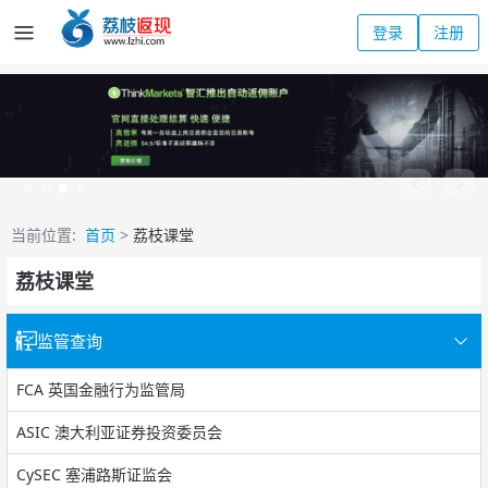
登录
注册
当前位置:
首页
>
荔枝课堂
荔枝课堂
监管查询
FCA 英国金融行为监管局
ASIC 澳大利亚证券投资委员会
CySEC 塞浦路斯证监会