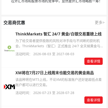
在外汇市场和股票市场的竞争中，显然是外汇市场略胜一筹！
交易商优惠
更多>
ThinkMarkets 智汇 24/7 黄金/白银交易重磅上线
为了给交易者提供极致的风险对冲手段与不间断的获利机
会，ThinkMarkets（智汇）正式推出 24/7 全天候黄金与白
银交易！本文将为您详细拆解本次升级的核心交易品种、杠
活动时间： 2026-08-03 至 2027-08-03
杆配置、支持软件及交易细则。
查看详情
XM将在7月27日上线周末也能交易的黄金商品
该品种将在MT5上线，不论XM的标准账户还好是超低点差
账户都可以进行交易。
活动时间： 2026-07-23 至 2028-07-28
查看详情