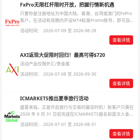
FxPro无限杠杆限时开放，把握行情新机遇
只要你是注册地址为中国大陆、香港、台湾或澳门的FxPro
客户，在活动有效期内开设MT4标准Promo账号，即可自动
解锁无限倍杠杆福利，无需额外复杂操作。
活动时间： 2026-07-09 至 2026-08-28
查看详情
AXI返现大促限时回归！最高可得$720
活动产品仅限外汇/贵金属
活动时间： 2026-07-08 至 2026-09-30
查看详情
ICMARKETS推出夏季旅行活动
盛夏来临，正是开启旅行与交易的最佳时机！新客户只需在
2026 年 8 月 31 日前完成在ICMARKETS报名和首次入金即
可参与！
活动时间： 2026-07-01 至 2026-08-31
查看详情