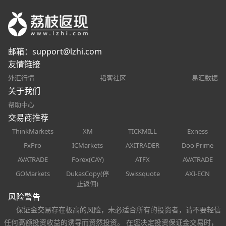
邮箱：
support@lzhi.com
友情链接
外汇行情
韬客社区
易汇数据
关于我们
帮助中心
交易商推荐
ThinkMarkets
XM
TICKMILL
Exness
FxPro
ICMarkets
AXITRADER
Doo Prime
AVATRADE
Forex(CAY)
ATFX
AVATRADE
GOMarkets
DukasCopy(停
Swissquote
AXI-ECN
止返佣)
风险警告
保证金交易存在极高的风险，未必适合所有的投资者，请不要轻信
任何高额投资收益的诱导而贸然投资。 在您决定投资保证金交易时，