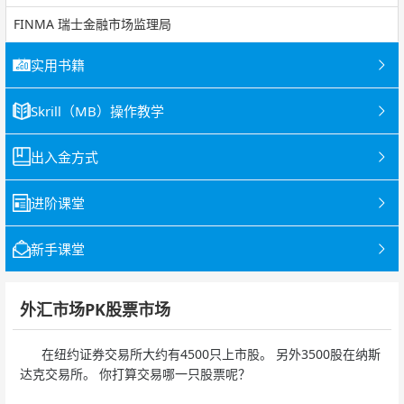
FINMA 瑞士金融市场监理局
实用书籍
Skrill（MB）操作教学
出入金方式
进阶课堂
新手课堂
外汇市场PK股票市场
在纽约证券交易所大约有4500只上市股。 另外3500股在纳斯
达克交易所。 你打算交易哪一只股票呢？