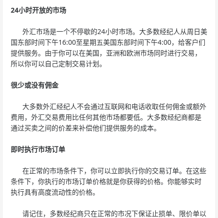
24小时开放的市场
外汇市场是一个不停歇的24小时市场。大多数经纪人从周日美
国东部时间下午16:00至星期五美国东部时间下午4:00，给客户们
提供服务。由于你可以在美国，亚洲和欧洲市场同时进行交易，
所以你可以自己定制交易计划。
很少或没有佣金
大多数外汇经纪人不会通过互联网和电话收取任何佣金或额外
费用，外汇交易费用比任何其他市场都要低。大多数经纪商都是
通过买卖之间的价差来补偿他们提供服务的成本。
即时执行市场订单
在正常的市场条件下，你可以立即执行你的交易订单。在这些
条件下，你执行的市场订单价格就是你获得的价格。你能够实时
执行具有高度流动性的价格。
请记住，多数经纪商只在正常的市况下保证止损单、限价单以