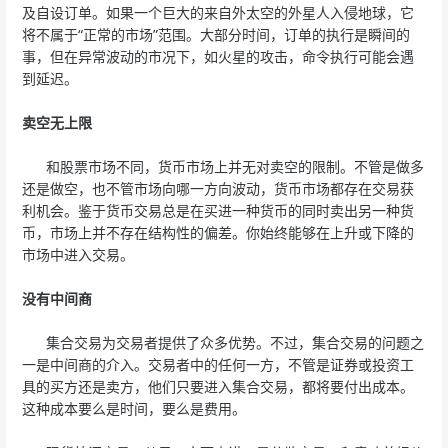
及自设订单。如果一个巨大的来自外太空的外星人入侵地球，它
将不属于“正常的市场”范围。大部分时间，订单的执行是瞬间的
事，但在异常波动的市况下，如火星的攻击，命令执行可能会遇
到延迟。
卖空无上限
和股票市场不同，货币市场上并无对卖空的限制。不管是做多
还是做空，也不管市场向哪一方向波动，货币市场都存在交易获
利机会。鉴于货币交易总是在买进一种货币的同时卖出另一种货
币，市场上并不存在结构性的偏差。你始终能够在上升或下降的
市场中进入交易。
没有中间商
集合交易为交易者提供了众多优势。不过，集合交易的问题之
一是中间商的介入。交易者中的任何一方，不管是证券或投资工
具的买方还是卖方，他们只要进入集合交易，都将要付出成本。
这种成本要么是时间，要么是费用。