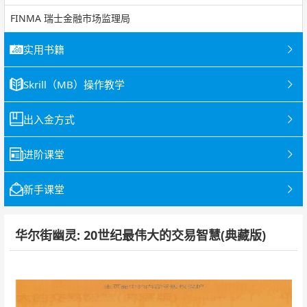
FINMA 瑞士金融市场监理局
实用书籍
Skrill（MB）操作教学
出入金方式
进阶课堂
新手课堂
华尔街幽灵: 20世纪最伟大的交易智慧(典藏版)