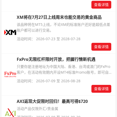
查看详情
XM将在7月27日上线周末也能交易的黄金商品
该品种将在MT5上线，不论XM的标准账户还好是超低点差
账户都可以进行交易。
活动时间： 2026-07-23 至 2028-07-28
查看详情
FxPro无限杠杆限时开放，把握行情新机遇
只要你是注册地址为中国大陆、香港、台湾或澳门的FxPro
客户，在活动有效期内开设MT4标准Promo账号，即可自动
解锁无限倍杠杆福利，无需额外复杂操作。
活动时间： 2026-07-09 至 2026-08-28
查看详情
AXI返现大促限时回归！最高可得$720
活动产品仅限外汇/贵金属