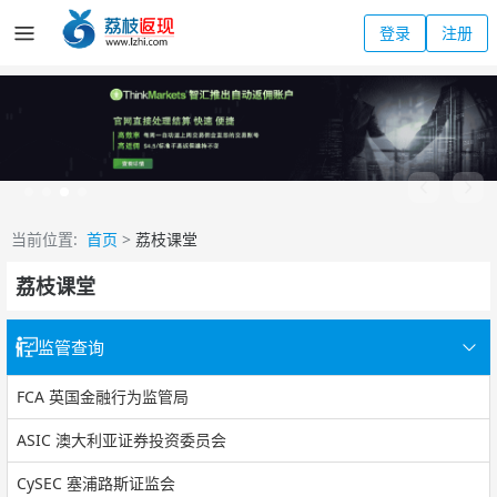
登录
注册
当前位置:
首页
>
荔枝课堂
荔枝课堂
监管查询
FCA 英国金融行为监管局
ASIC 澳大利亚证券投资委员会
CySEC 塞浦路斯证监会