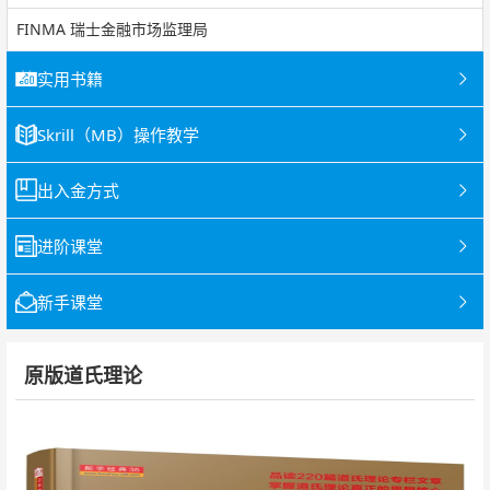
FINMA 瑞士金融市场监理局
实用书籍
Skrill（MB）操作教学
出入金方式
进阶课堂
新手课堂
原版道氏理论