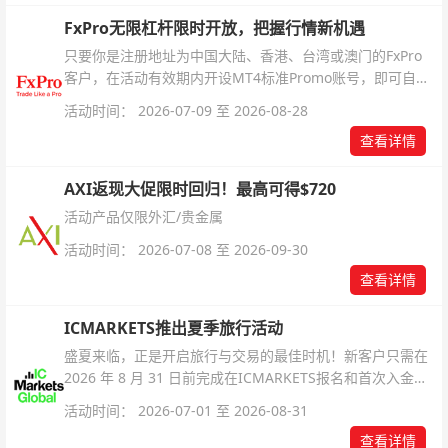
FxPro无限杠杆限时开放，把握行情新机遇
只要你是注册地址为中国大陆、香港、台湾或澳门的FxPro
客户，在活动有效期内开设MT4标准Promo账号，即可自动
解锁无限倍杠杆福利，无需额外复杂操作。
活动时间： 2026-07-09 至 2026-08-28
查看详情
AXI返现大促限时回归！最高可得$720
活动产品仅限外汇/贵金属
活动时间： 2026-07-08 至 2026-09-30
查看详情
ICMARKETS推出夏季旅行活动
盛夏来临，正是开启旅行与交易的最佳时机！新客户只需在
2026 年 8 月 31 日前完成在ICMARKETS报名和首次入金即
可参与！
活动时间： 2026-07-01 至 2026-08-31
查看详情