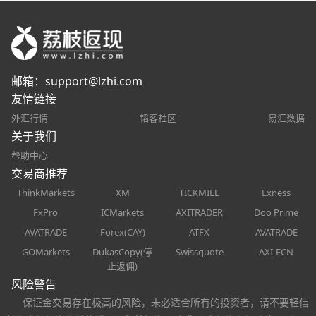
邮箱：
support@lzhi.com
友情链接
外汇行情
韬客社区
易汇数据
关于我们
帮助中心
交易商推荐
ThinkMarkets
XM
TICKMILL
Exness
FxPro
ICMarkets
AXITRADER
Doo Prime
AVATRADE
Forex(CAY)
ATFX
AVATRADE
GOMarkets
DukasCopy(停
Swissquote
AXI-ECN
止返佣)
风险警告
保证金交易存在极高的风险，未必适合所有的投资者，请不要轻信