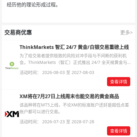
经历他的理论形成过程。
交易商优惠
更多>
ThinkMarkets 智汇 24/7 黄金/白银交易重磅上线
为了给交易者提供极致的风险对冲手段与不间断的获利机
会，ThinkMarkets（智汇）正式推出 24/7 全天候黄金与白
银交易！本文将为您详细拆解本次升级的核心交易品种、杠
活动时间： 2026-08-03 至 2027-08-03
杆配置、支持软件及交易细则。
查看详情
XM将在7月27日上线周末也能交易的黄金商品
该品种将在MT5上线，不论XM的标准账户还好是超低点差
账户都可以进行交易。
活动时间： 2026-07-23 至 2028-07-28
查看详情