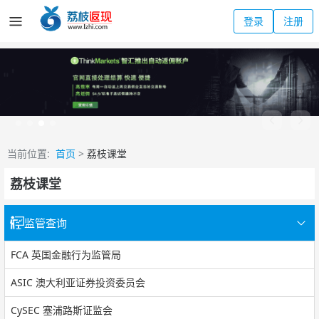
登录
注册
当前位置:
首页
>
荔枝课堂
荔枝课堂
监管查询
FCA 英国金融行为监管局
ASIC 澳大利亚证券投资委员会
CySEC 塞浦路斯证监会