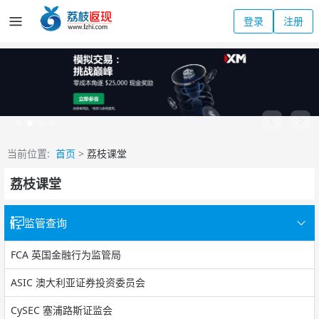
登录
注册
当前位置:
首页
>
荔枝课堂
荔枝课堂
监管查询
FCA 英国金融行为监管局
ASIC 澳大利亚证券投资委员会
CySEC 塞浦路斯证监会