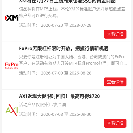
XM将在7月27日上线周末也能交易的黄金商品
该品种将在MT5上线，不论XM的标准账户还好是超低点差
账户都可以进行交易。
活动时间： 2026-07-23 至 2028-07-28
查看详情
FxPro无限杠杆限时开放，把握行情新机遇
只要你是注册地址为中国大陆、香港、台湾或澳门的FxPro
客户，在活动有效期内开设MT4标准Promo账号，即可自动
解锁无限倍杠杆福利，无需额外复杂操作。
活动时间： 2026-07-09 至 2026-08-28
查看详情
AXI返现大促限时回归！最高可得$720
活动产品仅限外汇/贵金属
活动时间： 2026-07-08 至 2026-09-30
查看详情