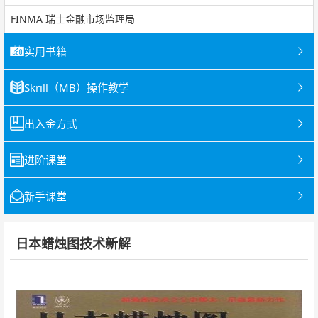
FINMA 瑞士金融市场监理局
实用书籍
Skrill（MB）操作教学
出入金方式
进阶课堂
新手课堂
日本蜡烛图技术新解