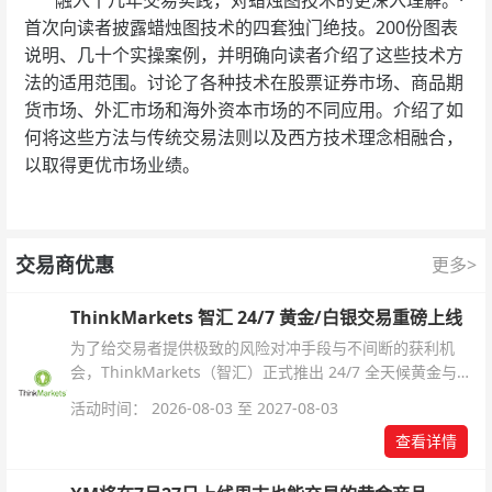
首次向读者披露蜡烛图技术的四套独门绝技。200份图表
说明、几十个实操案例，并明确向读者介绍了这些技术方
法的适用范围。讨论了各种技术在股票证券市场、商品期
货市场、外汇市场和海外资本市场的不同应用。介绍了如
何将这些方法与传统交易法则以及西方技术理念相融合，
以取得更优市场业绩。
交易商优惠
更多>
ThinkMarkets 智汇 24/7 黄金/白银交易重磅上线
为了给交易者提供极致的风险对冲手段与不间断的获利机
会，ThinkMarkets（智汇）正式推出 24/7 全天候黄金与白
银交易！本文将为您详细拆解本次升级的核心交易品种、杠
活动时间： 2026-08-03 至 2027-08-03
杆配置、支持软件及交易细则。
查看详情