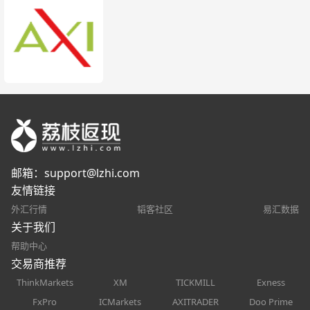
邮箱：
support@lzhi.com
友情链接
外汇行情
韬客社区
易汇数据
关于我们
帮助中心
交易商推荐
ThinkMarkets
XM
TICKMILL
Exness
FxPro
ICMarkets
AXITRADER
Doo Prime