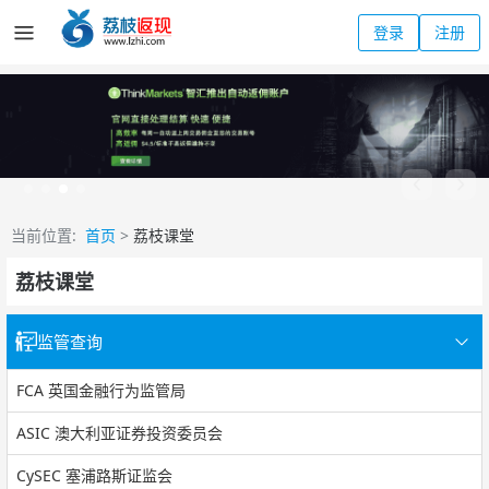
登录
注册
当前位置:
首页
>
荔枝课堂
荔枝课堂
监管查询
FCA 英国金融行为监管局
ASIC 澳大利亚证券投资委员会
CySEC 塞浦路斯证监会