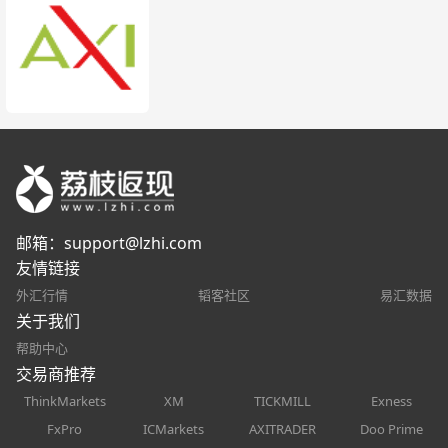
邮箱：
support@lzhi.com
友情链接
外汇行情
韬客社区
易汇数据
关于我们
帮助中心
交易商推荐
ThinkMarkets
XM
TICKMILL
Exness
FxPro
ICMarkets
AXITRADER
Doo Prime