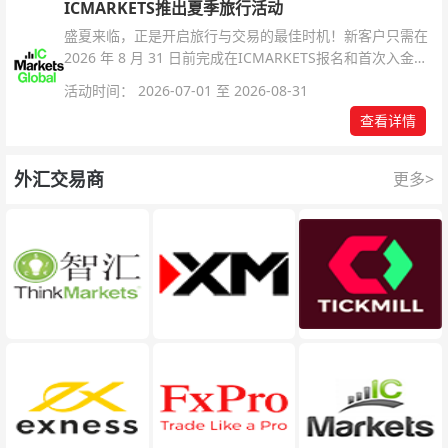
ICMARKETS推出夏季旅行活动
盛夏来临，正是开启旅行与交易的最佳时机！新客户只需在
2026 年 8 月 31 日前完成在ICMARKETS报名和首次入金即
可参与！
活动时间： 2026-07-01 至 2026-08-31
查看详情
外汇交易商
更多>