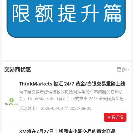
交易商优惠
更多>
ThinkMarkets 智汇 24/7 黄金/白银交易重磅上线
为了给交易者提供极致的风险对冲手段与不间断的获利机
会，ThinkMarkets（智汇）正式推出 24/7 全天候黄金与白
银交易！本文将为您详细拆解本次升级的核心交易品种、杠
活动时间： 2026-08-03 至 2027-08-03
杆配置、支持软件及交易细则。
查看详情
XM将在7月27日上线周末也能交易的黄金商品