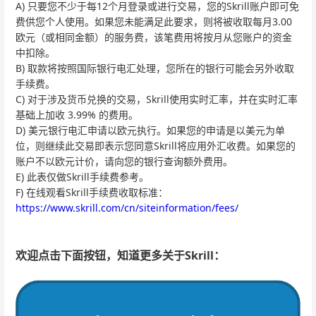
A) 只要您不少于每12个月登录或进行交易，您的Skrill账户即可免
费供您个人使用。如果您未能满足此要求，则将被收取每月3.00
欧元（或相同金额）的服务费，该笔费用将按月从您账户的资金
中扣除。
B) 取款将按照国际银行电汇处理，您所在的银行可能会另外收取
手续费。
C) 对于涉及货币兑换的交易，Skrill使用实时汇率，并在实时汇率
基础上加收 3.99% 的费用。
D) 美元银行电汇申请以欧元执行。如果您的申请是以美元为单
位，则继续此交易即表示您同意Skrill将应用外汇收费。如果您的
账户不以欧元计价，请向您的银行查询额外费用。
E) 此表仅做Skrill手续费参考。
F) 在线观看Skrill手续费收取标准：
https://www.skrill.com/cn/siteinformation/fees/
欢迎点击下面按钮，知道更多关于Skrill：