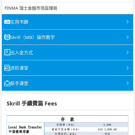
FINMA 瑞士金融市场监理局
实用书籍
Skrill（MB）操作教学
出入金方式
进阶课堂
新手课堂
Skrill 手續費篇 Fees