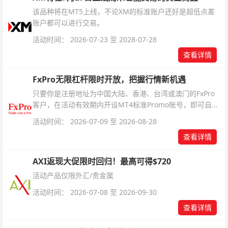
该品种将在MT5上线，不论XM的标准账户还好是超低点差
账户都可以进行交易。
活动时间： 2026-07-23 至 2028-07-28
查看详情
FxPro无限杠杆限时开放，把握行情新机遇
只要你是注册地址为中国大陆、香港、台湾或澳门的FxPro
客户，在活动有效期内开设MT4标准Promo账号，即可自动
解锁无限倍杠杆福利，无需额外复杂操作。
活动时间： 2026-07-09 至 2026-08-28
查看详情
AXI返现大促限时回归！最高可得$720
活动产品仅限外汇/贵金属
活动时间： 2026-07-08 至 2026-09-30
查看详情