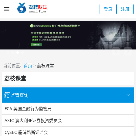
登录
注册
当前位置:
首页
>
荔枝课堂
荔枝课堂
监管查询
FCA 英国金融行为监管局
ASIC 澳大利亚证券投资委员会
CySEC 塞浦路斯证监会