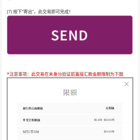
(7) 按下“寄出”，此交易即可完成！
*注意事项：此交易在未身分验证前直接汇款金额限制为下图