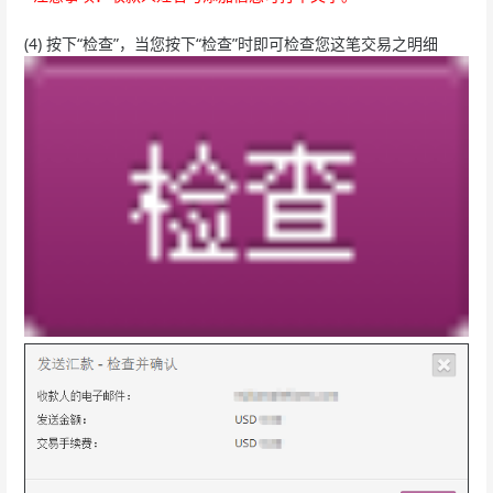
(4) 按下“检查”，当您按下“检查”时即可检查您这笔交易之明细