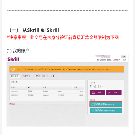
--------------------------------------------------------------------------------
-----------------------------------------------
（一） 从Skrill 到 Skrill
*注意事项：此交易在未身分验证前直接汇款金额限制为下图
(1) 我的账户