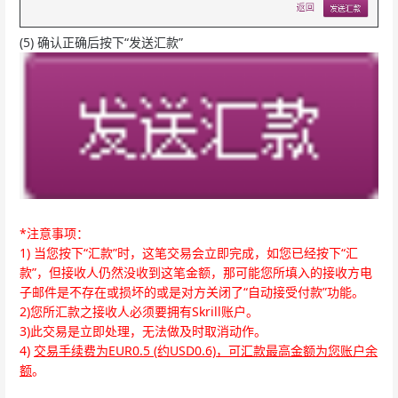
(5) 确认正确后按下“发送汇款”
*注意事项：
1) 当您按下“汇款”时，这笔交易会立即完成，如您已经按下“汇
款”，但接收人仍然没收到这笔金额，那可能您所填入的接收方电
子邮件是不存在或损坏的或是对方关闭了“自动接受付款”功能。
2)您所汇款之接收人必须要拥有Skrill账户。
3)此交易是立即处理，无法做及时取消动作。
4)
交易手续费为EUR0.5 (约USD0.6)，可汇款最高金额为您账户余
额
。