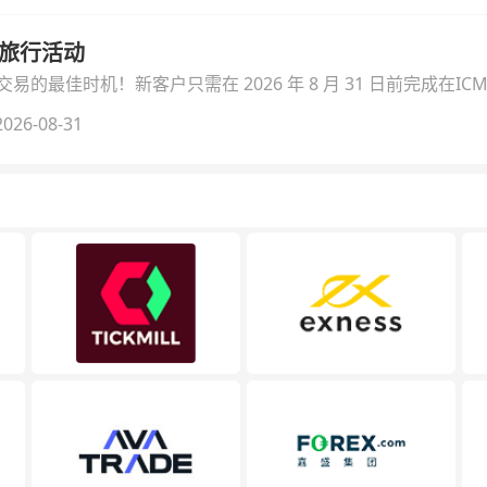
季旅行活动
的最佳时机！新客户只需在 2026 年 8 月 31 日前完成在ICM
026-08-31