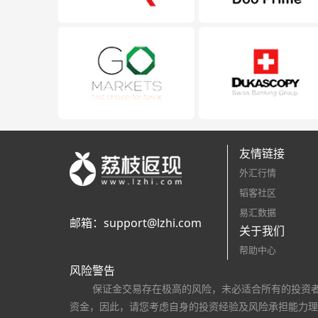
友情链接
外汇行情
韬客社区
易汇数据
邮箱：
support@lzhi.com
关于我们
帮助中心
风险警告
保证金交易存在极高的风险，未必适合所有的投资
资金，因此，请您考虑自身的投资经验及风险承担能力理