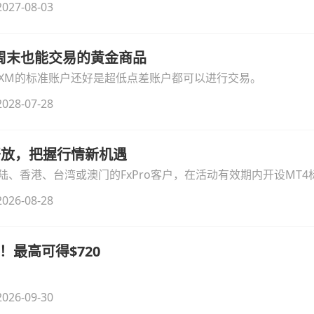
027-08-03
线周末也能交易的黄金商品
论XM的标准账户还好是超低点差账户都可以进行交易。
028-07-28
时开放，把握行情新机遇
、香港、台湾或澳门的FxPro客户，在活动有效期内开设MT4标
无需额外复杂操作。
026-08-28
！最高可得$720
026-09-30