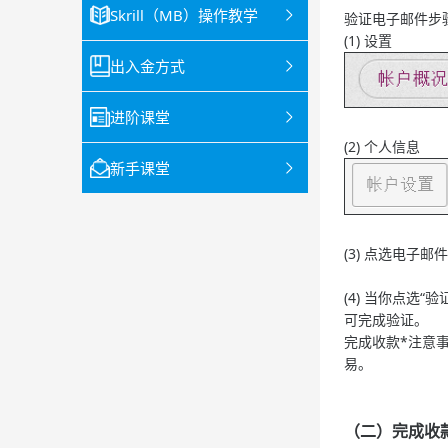
Skrill（MB）操作教学
验证电子邮件步
(1) 设置
出入金方式
进阶课堂
(2) 个人信息
新手课堂
(3) 点选电子邮
(4) 当你点
可完成验证。
完成收款*注意事
易。
（二）完成收