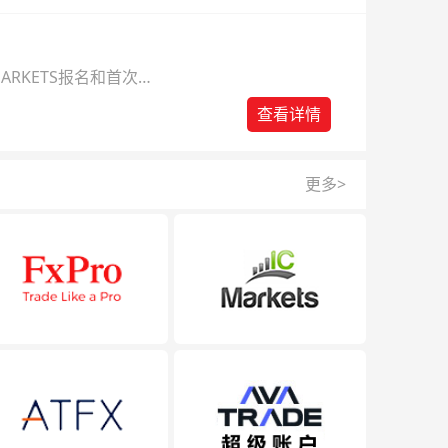
ARKETS报名和首次入
查看详情
更多>