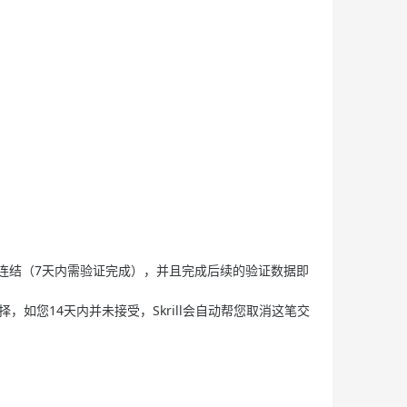
证连结（7天内需验证完成），并且完成后续的验证数据即
如您14天内并未接受，Skrill会自动帮您取消这笔交