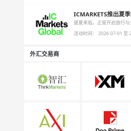
ICMARKETS推出夏
盛夏来临，正是开启旅行与交易
金即可参与！
活动时间： 2026-07-01 至 2
外汇交易商