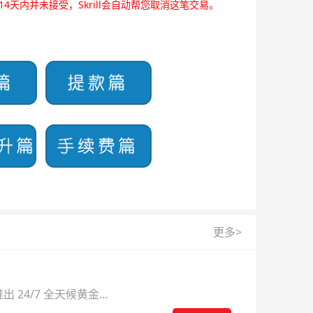
天内并未接受，Skrill会自动帮您取消这笔交易。
更多>
 24/7 全天候黄金
则。