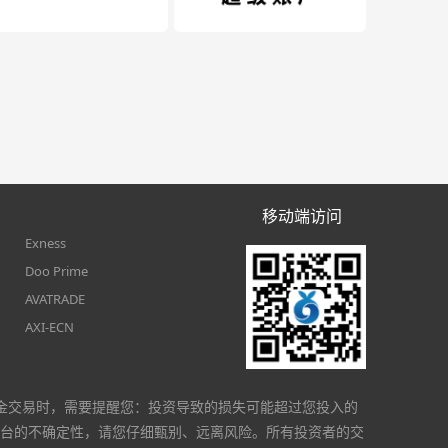
移动端访问
Exness
Doo Prime
AVATRADE
AXI-ECN
金交易时，需要提醒您：投资导致的损失可能超过您投入的
台的不确定性，请您仔细甄别、远离风险。所有投资者的交