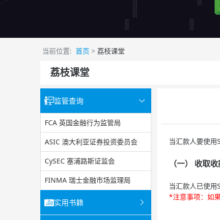
当前位置:
首页
>
荔枝课堂
荔枝课堂
监管查询
FCA 英国金融行为监管局
当汇款人要使用Sk
ASIC 澳大利亚证券投资委员会
CySEC 塞浦路斯证监会
（一） 收取收
FINMA 瑞士金融市场监理局
当汇款人已使用S
*注意事项：如果
实用书籍