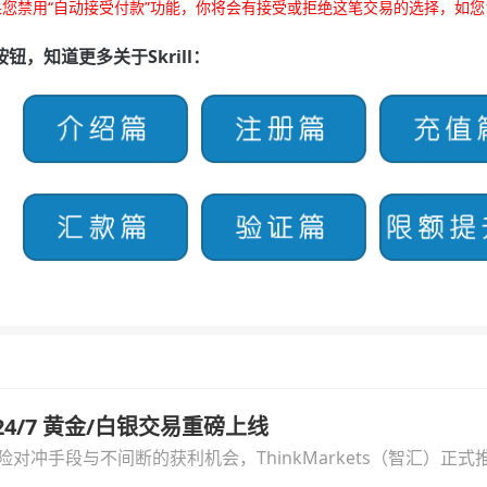
您禁用“自动接受付款”功能，你将会有接受或拒绝这笔交易的选择，如您14
钮，知道更多关于Skrill：
汇 24/7 黄金/白银交易重磅上线
冲手段与不间断的获利机会，ThinkMarkets（智汇）正式推出
细拆解本次升级的核心交易品种、杠杆配置、支持软件及交易细