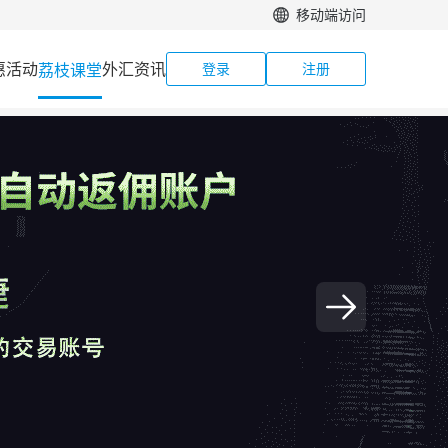
移动端访问
惠活动
外汇资讯
荔枝课堂
登录
注册