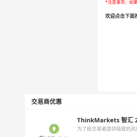
*注意事项：如果
欢迎点击下面按
交易商优惠
ThinkMarkets 智
为了给交易者提供极致的风险对
与白银交易！本文将为您详