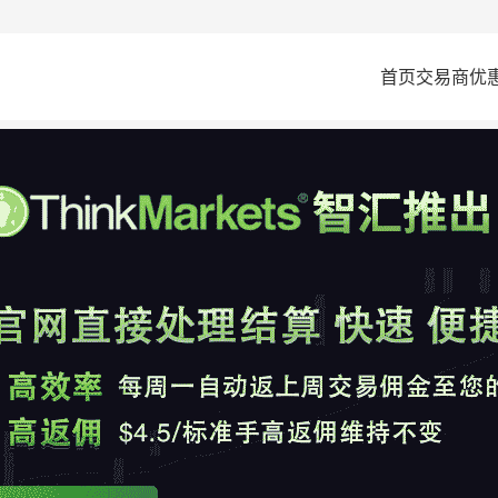
首页
交易商
优