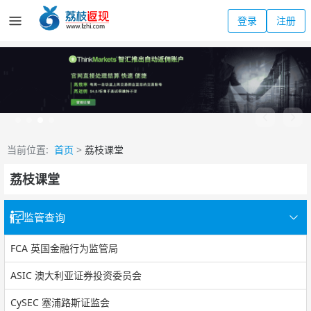
登录
注册
当前位置:
首页
>
荔枝课堂
荔枝课堂
监管查询
FCA 英国金融行为监管局
ASIC 澳大利亚证券投资委员会
CySEC 塞浦路斯证监会