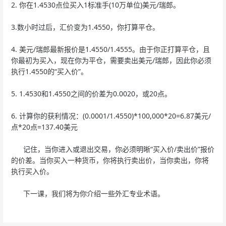
2. 你在1.4530点位买入1标准手(10万单位)美元/瑞郎。
3.数小时过后，汇价变为1.4550，你打算平仓。
4. 美元/瑞郎最新报价是1.4550/1.4555。由于你正打算平仓，且
你最初为买入，现在你为平仓，需要卖出美元/瑞郎，因此你必须
执行1.4550的“买入价”。
5. 1.4530和1.4550之间的价差为0.0020，或20点。
6. 计算你的获利情况：(0.0001/1.4550)*100,000*20=6.87美元/
点*20点=137.40美元
记住，当你进入或退出交易，你必须明晰“买入价/卖出价”报价
的价差。当你买入一种货币，你将执行卖出价，当你卖出，你将
执行买入价。
下一课，我们将为你介绍一些外汇专业术语。