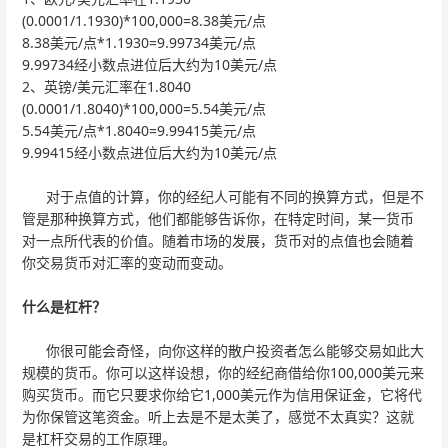
(0.0001/1.1930)*100,000=8.38美元/点
8.38美元/点*1.1930=9.99734美元/点
9.99734经小数点进位后大约为10美元/点
2、英镑/美元汇率在1.8040
(0.0001/1.8040)*100,000=5.54美元/点
5.54美元/点*1.8040=9.99415美元/点
9.99415经小数点进位后大约为10美元/点
对于点值的计算，你的经纪人可能有不同的换算方式，但是不
管是那种换算方式，他们都能够告诉你，在特定时间，某一货币
对一点所代表的价值。随着市场的发展，货币对的点值也会随着
你交易货币对汇率的变动而变动。
什么是杠杆？
你很可能会奇怪，向你这样的散户投资者怎么能够交易如此大
规模的货币。你可以这样设想，你的经纪商借给你100,000美元来
购买货币。而它只要求你给它1,000美元作为信用保证金，它将代
为你保管这笔资金。听上去是不是太美了，感觉不太真实？这就
是杠杆交易的工作原理。