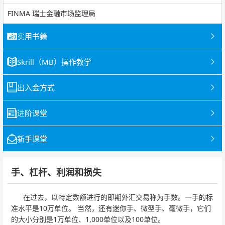
FINMA 瑞士金融市场监理局
实用书籍
Skrill（MB）操作教学
出入金方式
进阶课堂
新手课堂
手、杠杆、利润和损失
在过去，以特定数额进行的即期外汇交易称为手数。一手的标
准水平是10万单位。 当然，还有迷你手、微型手、毫微手，它们
的大小分别是1万单位、1,000单位以及100单位。