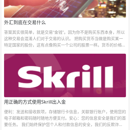
外汇到底在交易什么
答案其实很简单，就是交易“金钱”。因为你不是购买东西本身，所以
这种交易会混淆人们对于交易的认识。 把购买货币当做是购买某一
特定国家的股份，这有点像购买一个公司的股票一样。货币的价格直
接反映市场对于一国当前以及未来经济状况的判断。
用正确的方式使用Skrill出入金
便利：发送和接收款项，存储银行卡信息，关联银行账户，使用您的
电子邮箱和密码随时随地方便支付。安心：您的信息安全是我们的首
要任务。 我们始终保护您个人和付款信息的安全，我们的反欺诈团