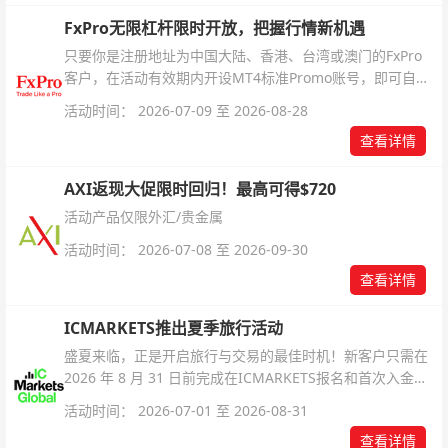
FxPro无限杠杆限时开放，把握行情新机遇
只要你是注册地址为中国大陆、香港、台湾或澳门的FxPro
客户，在活动有效期内开设MT4标准Promo账号，即可自动
解锁无限倍杠杆福利，无需额外复杂操作。
活动时间： 2026-07-09 至 2026-08-28
查看详情
AXI返现大促限时回归！最高可得$720
活动产品仅限外汇/贵金属
活动时间： 2026-07-08 至 2026-09-30
查看详情
ICMARKETS推出夏季旅行活动
盛夏来临，正是开启旅行与交易的最佳时机！新客户只需在
2026 年 8 月 31 日前完成在ICMARKETS报名和首次入金即
可参与！
活动时间： 2026-07-01 至 2026-08-31
查看详情