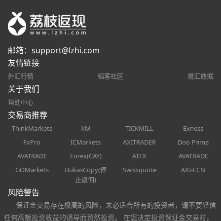
邮箱：
support@lzhi.com
友情链接
外汇行情
韬客社区
易汇数据
关于我们
帮助中心
交易商推荐
ThinkMarkets
XM
TICKMILL
Exness
FxPro
ICMarkets
AXITRADER
Doo Prime
AVATRADE
Forex(CAY)
ATFX
AVATRADE
GOMarkets
DukasCopy(停
Swissquote
AXI-ECN
止返佣)
风险警告
保证金交易存在极高的风险，未必适合所有的投资者，请不要轻信
任何高额投资收益的诱导而贸然投资。 在您决定投资保证金交易时，