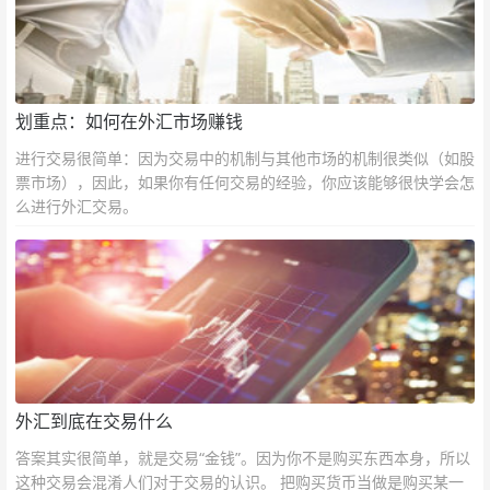
划重点：如何在外汇市场赚钱
进行交易很简单：因为交易中的机制与其他市场的机制很类似（如股
票市场），因此，如果你有任何交易的经验，你应该能够很快学会怎
么进行外汇交易。
外汇到底在交易什么
答案其实很简单，就是交易“金钱”。因为你不是购买东西本身，所以
这种交易会混淆人们对于交易的认识。 把购买货币当做是购买某一