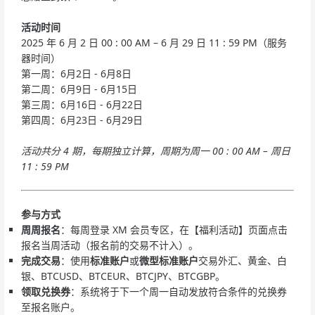
活动时间
2025 年 6 月 2 日 00 : 00 AM – 6 月 29 日 11 : 59 PM（服务
器时间）
第一周：6月2日 - 6月8日
第二周：6月9日 - 6月15日
第三周：6月16日 - 6月22日
第四周：6月23日 - 6月29日
活动共分 4 期，每期独立计算，周期为周一 00 : 00 AM – 周日
11 : 59 PM
参与方式
周周报名
：每周登录 XM 会员专区，在【福利活动】页面点击
报名当周活动（报名前的交易不计入）。
完成交易
：使用
标准账户
或
微型
标准
账户
交易外汇、黄金、白
银、BTCUSD、BTCEUR、BTCJPY、BTCGBP。
领取兑换券
：系统将于下一个周一自动发放符合条件的兑换券
至报名账户。